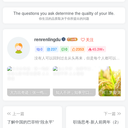
The questions you ask determine the quality of your life.
你生活的品质取决于你所提出的问题
renrenlingdu
关注
0
237
0
2353
45.3W+
没有人可以回到过去从头再来，但是每个人都可以从今天开始，创造一个全新的结局
大力出奇迹：张一鸣的创业心路与算法思维
知人不评，知事守口，知理不辩
上一篇
下一篇
了解中国的巴菲特“段永平”
职场思考-新人前两年（2）