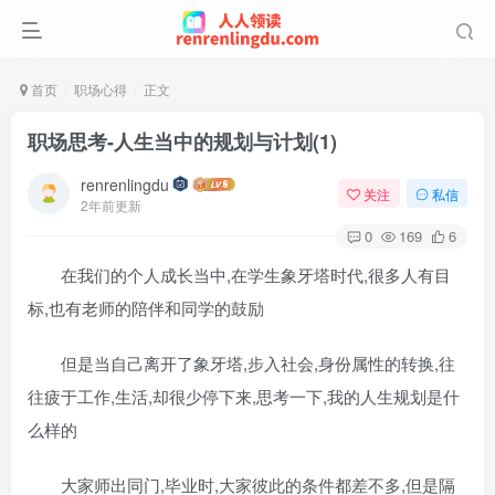
首页
职场心得
正文
职场思考-人生当中的规划与计划(1)
renrenlingdu
关注
私信
2年前更新
0
169
6
在我们的个人成长当中,在学生象牙塔时代,很多人有目
标,也有老师的陪伴和同学的鼓励
但是当自己离开了象牙塔,步入社会,身份属性的转换,往
往疲于工作,生活,却很少停下来,思考一下,我的人生规划是什
么样的
大家师出同门,毕业时,大家彼此的条件都差不多,但是隔