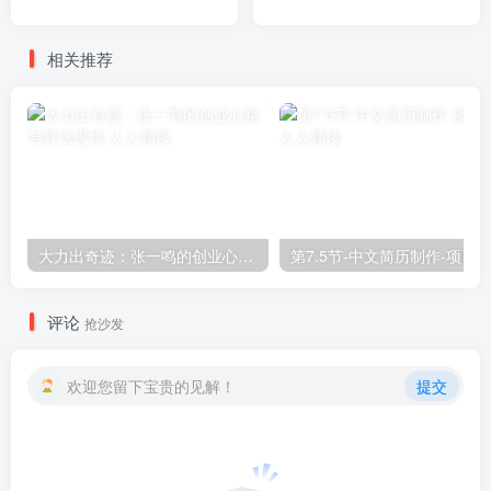
相关推荐
大力出奇迹：张一鸣的创业心路与算法思维
第7.5节-中文简历制作-项目
评论
抢沙发
欢迎您留下宝贵的见解！
提交