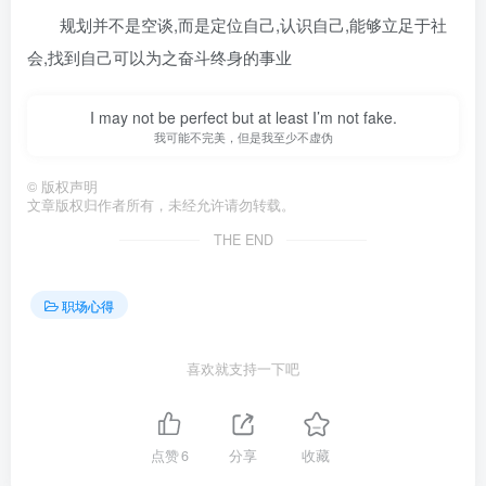
规划并不是空谈,而是定位自己,认识自己,能够立足于社
会,找到自己可以为之奋斗终身的事业
I may not be perfect but at least I’m not fake.
我可能不完美，但是我至少不虚伪
©
版权声明
文章版权归作者所有，未经允许请勿转载。
THE END
职场心得
喜欢就支持一下吧
点赞
6
分享
收藏