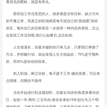
看得见的靶标，就是有奔头。
那些说工作没意思的人，很多都是没有目标、缺少方向
的平庸之辈，而真正的职场精英每天按自己的“路线图”添砖
加瓦，每向自己的目标靠近一步就有一种内在的喜悦，怎么
会觉得工作没劲呢,他们心如磐石,志比松柏
人生很漫长，但最关键的却只有几步，只要我们掌握了
方法，并积极行动，就会发现人生大抵如此：70%是可预料
的，而30%是给你的惊喜。
初入职场，树立目标，每天疲于工作,确实很累，可以有
点情绪，但脚步不能停
当你开始进行职业规划时，你要从30岁的角度来看待自
己，短则一年,两年,三五年的,将你未来的15年划分为几个明
确的阶段，了解不同阶段的需要，从而有意识地去学习，积