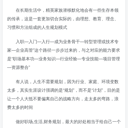
在长期生活中，精英家族潜移默化地会有一些生存本领
的传承，这是一套更加切合实际的，由理想、教育、理念、
习惯和方法组成的人生规划模式
入职—入门—入行—成为业务骨干—转型管理或技术专
家—企业高管”这个路径一步步过来的，与之对应的能力要求
是“职场基本功—业务知识—行业经验—专业技能—项目管理
—资源整合”
有人说，人生不需要规划，因为行业、家庭、环境变数
太多，其实生涯设计强调的是“规划”，而不是“计划”，目的是
让一个人大抵不要偏离自己的战略方向，走太多的弯路，浪
费太多的时间
做好职场,生活,财务规划，最大的好处相当于给自己一个