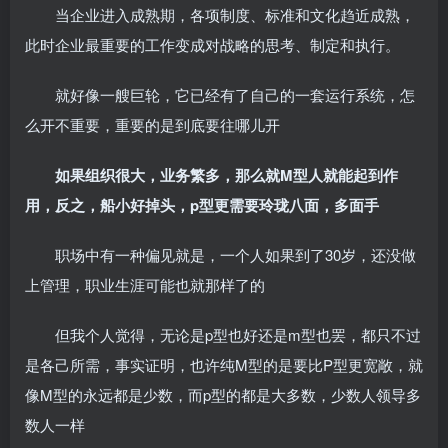
当企业进入成熟期，各项制度、标准和文化趋近成熟，
此时企业最重要的工作变成对战略的思考、制定和执行。
就好像一艘巨轮，它已经有了自己的一套运行系统，怎
么开不重要，重要的是到底要往哪儿开
如果组织很大，业务繁多，那么就M型人就能起到作
用，反之，船小好掉头，p型更需要玲珑八面，多面手
职场中有一种偏见就是，一个人如果到了30岁，还没做
上管理，职业生涯可能也就那样了的
但我个人觉得，无论是p型也好还是m型也罢，都只不过
是各己所需，事实证明，也许纯M型的是要比P型更宽敞，就
像M型的永远都是少数，而p型的都是大多数，少数人领导多
数人一样