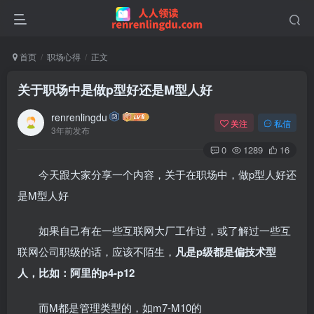
首页
职场心得
正文
关于职场中是做p型好还是M型人好
renrenlingdu
关注
私信
3年前发布
0
1289
16
今天跟大家分享一个内容，关于在职场中，做p型人好还
是M型人好
如果自己有在一些互联网大厂工作过，或了解过一些互
联网公司职级的话，应该不陌生，
凡是p级都是偏技术型
人，比如：阿里的p4-p12
而M都是管理类型的，如m7-M10的