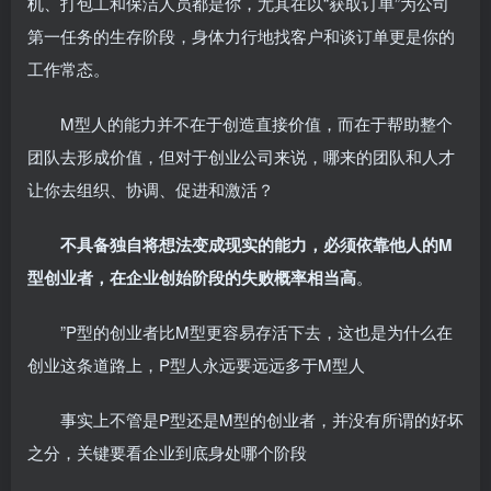
机、打包工和保洁人员都是你，尤其在以“获取订单”为公司
第一任务的生存阶段，身体力行地找客户和谈订单更是你的
工作常态。
M型人的能力并不在于创造直接价值，而在于帮助整个
团队去形成价值，但对于创业公司来说，哪来的团队和人才
让你去组织、协调、促进和激活？
不具备独自将想法变成现实的能力，必须依靠他人的M
型创业者，在企业创始阶段的失败概率相当高
。
”P型的创业者比M型更容易存活下去，这也是为什么在
创业这条道路上，P型人永远要远远多于M型人
事实上不管是P型还是M型的创业者，并没有所谓的好坏
之分，关键要看企业到底身处哪个阶段