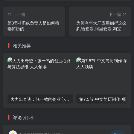
上一篇
下一篇
第3节-HR或负责人是如何筛
为何今年大厂应用崩得这么
选简历的
多,语雀崩,阿里云崩,淘宝崩,
滴滴崩
相关推荐
大力出奇迹：张一鸣的创业心路与算法思维
第7.5节-中文简历制作-项目
评论
抢沙发