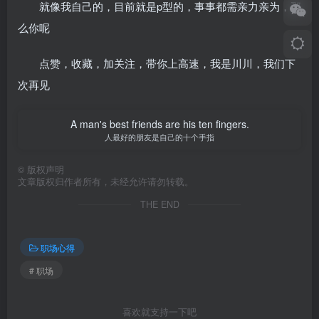
就像我自己的，目前就是p型的，事事都需亲力亲为，那
么你呢
点赞，收藏，加关注，带你上高速，我是川川，我们下
次再见
A man's best friends are his ten fingers.
人最好的朋友是自己的十个手指
©
版权声明
文章版权归作者所有，未经允许请勿转载。
THE END
职场心得
# 职场
喜欢就支持一下吧