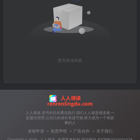
暂无评论内容
人人领读,读书的目的重在践行,我们人人都是领读者,一
起凝结智慧,让自己的成长有迹可循,努力成为一个有故
事的人
友链申请
免责声明
广告合作
关于我们
Copyright ©
2026 ·
人人领读
· 由
爱客来科技
强力驱动.
京ICP备2022003279