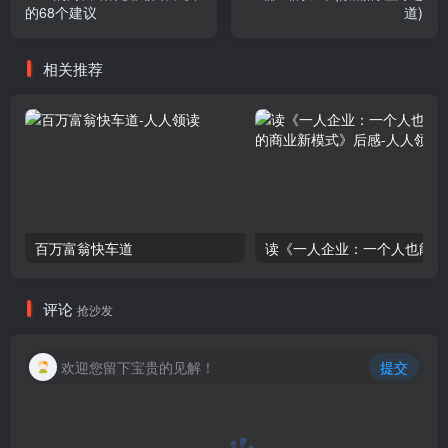
的68个建议
道)
相关推荐
百万富翁快车道
读
评论
抢沙发
欢迎您留下宝贵的见解！
提交