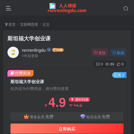
首页
互联网思维
正文
斯坦福大学创业课
renrenlingdu
关注
私信
1年前更新
0
89
9
付费阅读
已售 2
斯坦福大学创业课
此内容为付费阅读，请付费后查看
4.9
限时特惠
14.9
￥
￥
免费
免费
黄金会员
钻石会员
立即购买