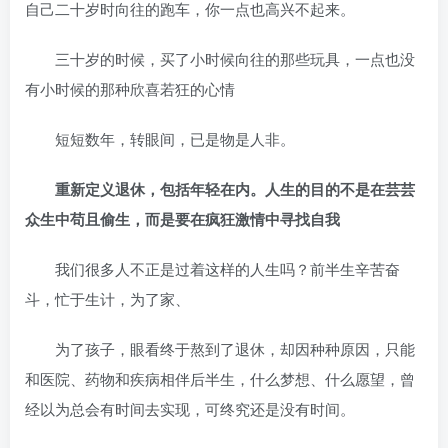
自己二十岁时向往的跑车，你一点也高兴不起来。
三十岁的时候，买了小时候向往的那些玩具，一点也没
有小时候的那种欣喜若狂的心情
短短数年，转眼间，已是物是人非。
重新定义退休，包括年轻在内。人生的目的不是在芸芸
众生中苟且偷生，而是要在疯狂激情中寻找自我
我们很多人不正是过着这样的人生吗？前半生辛苦奋
斗，忙于生计，为了家、
为了孩子，眼看终于熬到了退休，却因种种原因，只能
和医院、药物和疾病相伴后半生，什么梦想、什么愿望，曾
经以为总会有时间去实现，可终究还是没有时间。