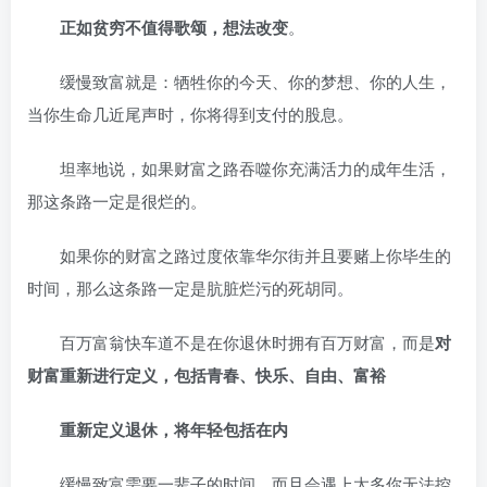
正如贫穷不值得歌颂，想法改变
。
缓慢致富就是：牺牲你的今天、你的梦想、你的人生，
当你生命几近尾声时，你将得到支付的股息。
坦率地说，如果财富之路吞噬你充满活力的成年生活，
那这条路一定是很烂的。
如果你的财富之路过度依靠华尔街并且要赌上你毕生的
时间，那么这条路一定是肮脏烂污的死胡同。
百万富翁快车道不是在你退休时拥有百万财富，而是
对
财富重新进行定义，包括青春、快乐、自由、富裕
重新定义退休，将年轻包括在内
缓慢致富需要一辈子的时间，而且会遇上太多你无法控