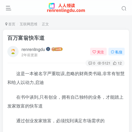
首页
互联网思维
正文
百万富翁快车道
renrenlingdu
关注
私信
2年前更新
0
5121
12
这是一本被名字严重耽误,忽略的财商类书籍,非常有智慧
和给人以动力,启迪
在书中谈到,只有创业，拥有自己独特的业务，才能踏上
发家致富的快车道
通过创业发家致富，必须找到满足市场需求的