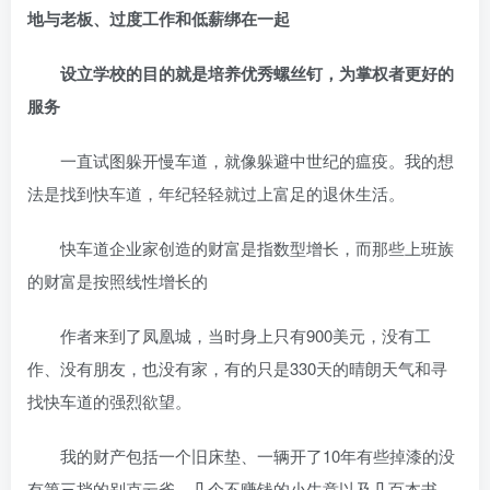
地与老板、过度工作和低薪绑在一起
设立学校的目的就是培养优秀螺丝钉，为掌权者更好的
服务
一直试图躲开慢车道，就像躲避中世纪的瘟疫。我的想
法是找到快车道，年纪轻轻就过上富足的退休生活。
快车道企业家创造的财富是指数型增长，而那些上班族
的财富是按照线性增长的
作者来到了凤凰城，当时身上只有900美元，没有工
作、没有朋友，也没有家，有的只是330天的晴朗天气和寻
找快车道的强烈欲望。
我的财产包括一个旧床垫、一辆开了10年有些掉漆的没
有第三挡的别克云雀、几个不赚钱的小生意以及几百本书。