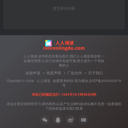
暂无评论内容
人人领读,读书的目的重在践行,我们人人都是领读者,一
起凝结智慧,让自己的成长有迹可循,努力成为一个有故
事的人
友链申请
免责声明
广告合作
关于我们
Copyright ©
2026 ·
人人领读
· 由
爱客来科技
强力驱动.
京ICP备2022003279
号
本站已经稳定运行: 1344天16小时48分0秒
本站文章仅供研究学习,请勿商用,以及产生法律纠纷本站概不负责！如果侵犯
了您的权益请与我们联系