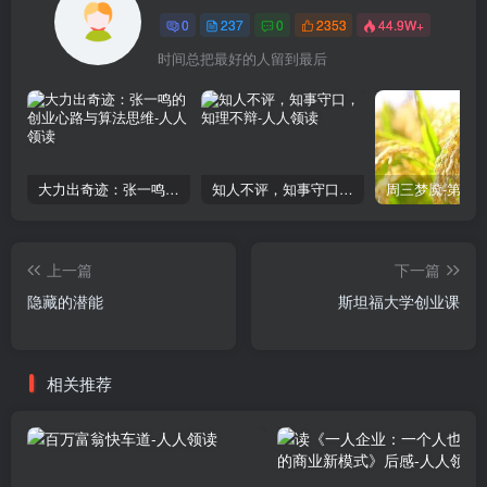
0
237
0
2353
44.9W+
时间总把最好的人留到最后
大力出奇迹：张一鸣的创业心路与算法思维
知人不评，知事守口，知理不辩
上一篇
下一篇
隐藏的潜能
斯坦福大学创业课
相关推荐