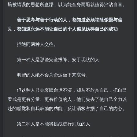
脑被错误的思想所盘踞，以为能全身而退就值得沾沾自喜。
善于思考与善于行动的人，都知道必须祛除傲慢与偏
见，都知道永远不能让自己的个人偏见妨碍自己的成功
拒绝同两种人交往。
第一种人是那些完全投降、安于现状的人
明智的人绝不会为命运坐下来哀号。
但这种人只会哀叹命运不济，却从不欣赏自己，把自己
看成是更有分量、更有价值的人，他们失去了使自己全力以
赴的感觉和自我鼓励的功能，反让消极占据了自己的内心。
第二种人是不能将挑战进行到底的人