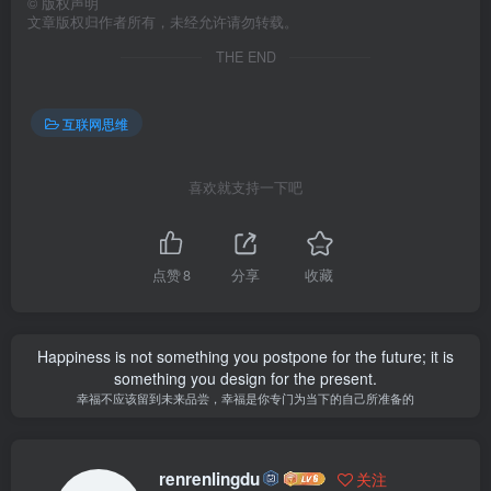
©
版权声明
文章版权归作者所有，未经允许请勿转载。
THE END
互联网思维
喜欢就支持一下吧
点赞
8
分享
收藏
Happiness is not something you postpone for the future; it is
something you design for the present.
幸福不应该留到未来品尝，幸福是你专门为当下的自己所准备的
renrenlingdu
关注