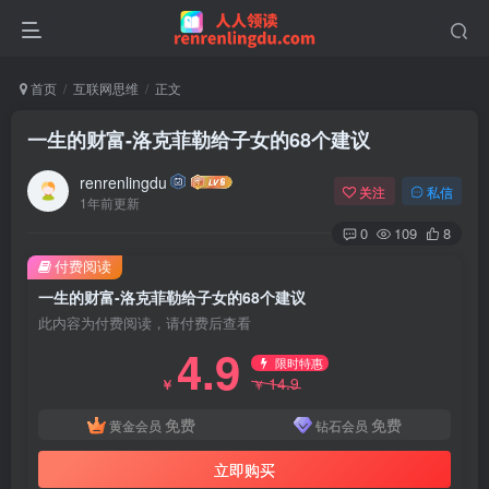
首页
互联网思维
正文
一生的财富-洛克菲勒给子女的68个建议
renrenlingdu
关注
私信
1年前更新
0
109
8
付费阅读
一生的财富-洛克菲勒给子女的68个建议
此内容为付费阅读，请付费后查看
4.9
限时特惠
14.9
￥
￥
免费
免费
黄金会员
钻石会员
立即购买