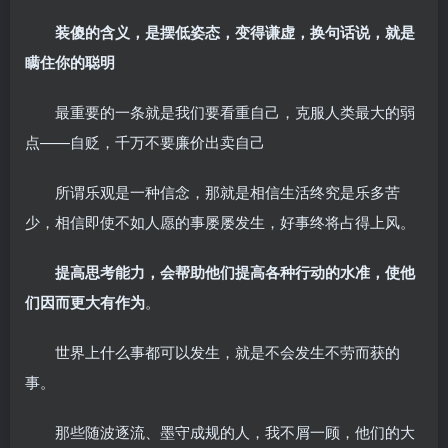
装傻的含义，是摆低姿态，变得谦虚，换句话说，就是
瞒住你的聪明
最重要的一条就是我们要看重自己，克服人类最大的弱
点——自贬，千万不要廉价出卖自己
所谓乐观是一种信念，那就是相信生活终究是乐多苦
少，相信即使不如人愿的事屡屡发生，好事终将占得上风。
提高思考能力，会帮助他们提高各种行动的水准，使他
们因而更大有作为
。
世界上什么事都可以发生，就是不会发生不劳而获的
事。
那些随波逐流、墨守成规的人，我不屑一顾，他们的大