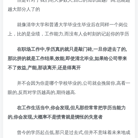
越大部分人了的
就像清华大学和普通大学毕业生毕业后在同样一个岗位
上，比的是业绩，工作能力,而没有人会时刻的记起你的学历
在职场工作中,学历真的就只是敲门砖,一旦你进去了的,
那比拼的就是工作结果,效能,即使清北毕业,如果给公司带来
不了效益,产能,那该离开,还是得离开
并不会因为你是哪个学校毕业的,公司就会挽留你,高看一
眼的,反而对学历越高的,期待越高.
在工作生活当中,你会发现,但凡那些常常把学历当能力
的,你会发现,大概率不是愤青就是惆怅的失意者
曾今的学历起点低,那只是过去式,但并不意味着未来地成