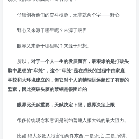
仔细剖析他们的奋斗根源，无非就两个字——野心
野心又来源于哪里呢？来源于眼界
眼界又来源于哪里呢？来源于思想。
所以，
对于一个人一生的发展而言，最艰难的是打破头
脑中思想的“牢笼”，这个“牢笼”是在成长的过程中由家庭、
学校和大环境建立的，但它对个人的禁锢远远超过了有形的
监狱，因此突破头脑的禁锢是很困难的
眼界比天赋重要，天赋决定下限，眼界决定上限
很多传统观念和意识是制约普通人赚大钱的最大阻力。
比如:绝大多数人很害怕两件东西,一是:死亡,二是,演讲.