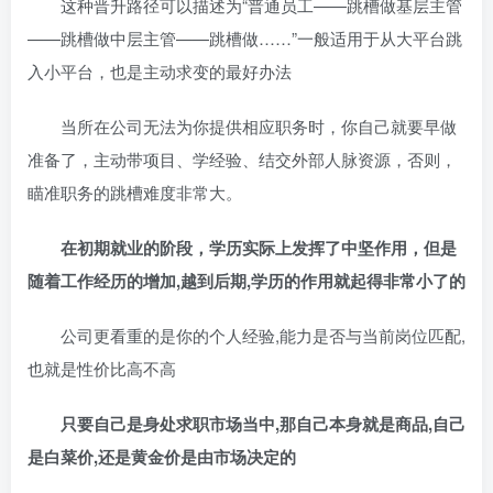
这种晋升路径可以描述为“普通员工——跳槽做基层主管
——跳槽做中层主管——跳槽做……”一般适用于从大平台跳
入小平台，也是主动求变的最好办法
当所在公司无法为你提供相应职务时，你自己就要早做
准备了，主动带项目、学经验、结交外部人脉资源，否则，
瞄准职务的跳槽难度非常大。
在初期就业的阶段，学历实际上发挥了中坚作用，但是
随着工作经历的增加,越到后期,学历的作用就起得非常小了的
公司更看重的是你的个人经验,能力是否与当前岗位匹配,
也就是性价比高不高
只要自己是身处求职市场当中,那自己本身就是商品,自己
是白菜价,还是黄金价是由市场决定的