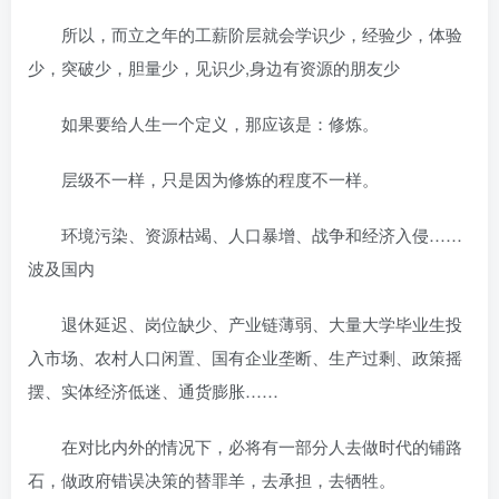
所以，而立之年的工薪阶层就会学识少，经验少，体验
少，突破少，胆量少，见识少,身边有资源的朋友少
如果要给人生一个定义，那应该是：修炼。
层级不一样，只是因为修炼的程度不一样。
环境污染、资源枯竭、人口暴增、战争和经济入侵……
波及国内
退休延迟、岗位缺少、产业链薄弱、大量大学毕业生投
入市场、农村人口闲置、国有企业垄断、生产过剩、政策摇
摆、实体经济低迷、通货膨胀……
在对比内外的情况下，必将有一部分人去做时代的铺路
石，做政府错误决策的替罪羊，去承担，去牺牲。