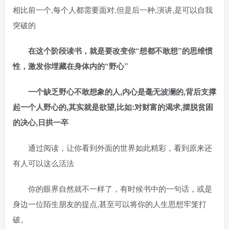
相比前一个,每个人都需要面对,但是后一种,演讲,是可以自我
突破的
在这个阶段读书，就是要改变你“想都不敢想”的思维惯
性，激发你埋藏在身体内的“野心”
一个缺乏野心不敢想象的人,内心是毫无波澜的,背后支撑
起一个人野心的,其实就是欲望,比如:对财富的渴求,摆脱贫困
的决心,日拱一卒
通过阅读，让你看到外面的世界如此精彩，看到原来还
有人可以这么活法
你的眼界自然就不一样了，有时候书中的一句话，或是
身边一位陌生朋友的提点,甚至可以将你的人生思想牢笼打
破。