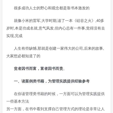
很多成功人士的野心和观念都是靠书本激发的
就像小米的雷军,大学时期,读了一本《硅谷之火》,40多
岁时,本是功成名就,意气风发,但内心总有一件事,觉得没有去
实现,完成
人生有些缺憾,那就是创建一家伟大的公司,后来的故事,
大家想必都知道了的
贫者因书而富，富者因书而贵
。
一、读案例类书籍，为管理实践提供经验参考
在你读管理类书籍的时候，一方面可以为管理实践提供
一些基本方法
另一方面，在书中看到支撑自己管理方式的理论是非常让人