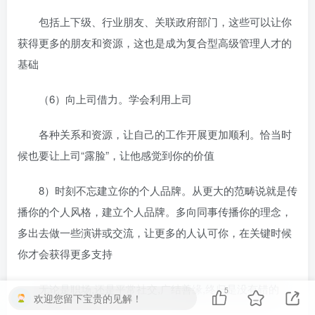
包括上下级、行业朋友、关联政府部门，这些可以让你
获得更多的朋友和资源，这也是成为复合型高级管理人才的
基础
（6）向上司借力。学会利用上司
各种关系和资源，让自己的工作开展更加顺利。恰当时
候也要让上司“露脸”，让他感觉到你的价值
8）时刻不忘建立你的个人品牌。从更大的范畴说就是传
播你的个人风格，建立个人品牌。多向同事传播你的理念，
多出去做一些演讲或交流，让更多的人认可你，在关键时候
你才会获得更多支持
无论是职场,还是平常社交,广结善缘,终归是没有错的
5
欢迎您留下宝贵的见解！