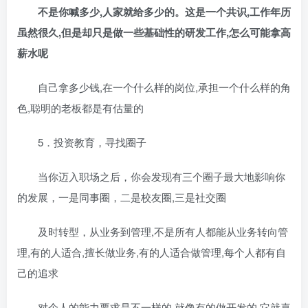
不是你喊多少,人家就给多少的。这是一个共识,工作年历
虽然很久,但是却只是做一些基础性的研发工作,怎么可能拿高
薪水呢
自己拿多少钱,在一个什么样的岗位,承担一个什么样的角
色,聪明的老板都是有估量的
5．投资教育，寻找圈子
当你迈入职场之后，你会发现有三个圈子最大地影响你
的发展，一是同事圈，二是校友圈,三是社交圈
及时转型，从业务到管理,不是所有人都能从业务转向管
理,有的人适合,擅长做业务,有的人适合做管理,每个人都有自
己的追求
对个人的能力要求是不一样的,就像有的做开发的,它就喜