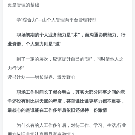
更是管理的基础
学“综合力”—由个人管理向平台管理转型
职场初期的个人业务能力是“术”，而沟通协调能力、行
业资源、个人魅力则是“道
”
到了一定的层次，应该提升自己的“道”，同时借他人之
力行“术”
读书计划——增长眼界、激发野心
职场工作时间长了就会明白，其实大部分同事之间的竞
争还没有到比拼天赋的程度，甚至谁比谁更努力都不重要，
最核心的是谁能在工作多年后依旧还保持一份激情
为什么有的人工作多年后，对待工作、学习、生活,行业
朋友依旧非常认真而且富有激情？