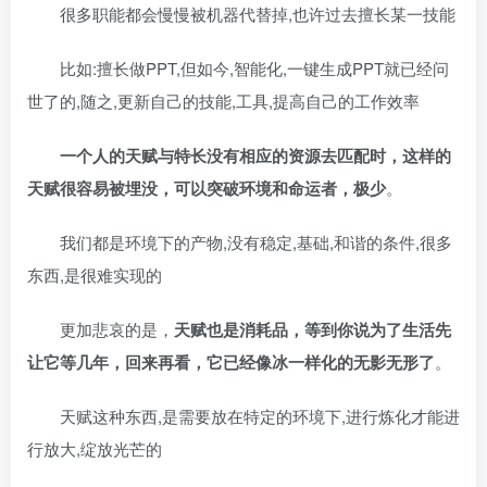
很多职能都会慢慢被机器代替掉,也许过去擅长某一技能
比如:擅长做PPT,但如今,智能化,一键生成PPT就已经问
世了的,随之,更新自己的技能,工具,提高自己的工作效率
一个人的天赋与特长没有相应的资源去匹配时，这样的
天赋很容易被埋没，可以突破环境和命运者，极少
。
我们都是环境下的产物,没有稳定,基础,和谐的条件,很多
东西,是很难实现的
更加悲哀的是，
天赋也是消耗品，等到你说为了生活先
让它等几年，回来再看，它已经像冰一样化的无影无形了
。
天赋这种东西,是需要放在特定的环境下,进行炼化才能进
行放大,绽放光芒的