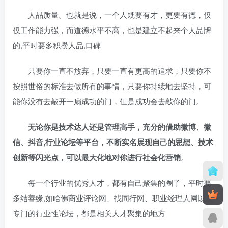
人品质量。也就是说，一个人既要有才，更要有德，仅
仅工作能力强，而道德水平不高，也是建立不起来个人品牌
的,平时要多积攒人品,口碑
只要你一直不放弃，只要一直有更高的追求，只要你不
按照世俗的标准去做所有的事情，只要你持续地去坚持，可
能你没有去敲开一扇成功的门，但是成功会去敲你的门。
无论你是技术达人还是管理高手，充分的借助微博、微
信、抖音,行业论坛等平台，不断实名展现自己的思想、技术
创新等闪光点，可以最大化地对你进行社会化营销
。
每一个行业的优秀人才，都有自己聚集的圈子，平时要
多结善缘,如哈佛商业评论网、找同行网、职业经理人网以及
专门的行业性论坛，都是相关人才聚集的地方