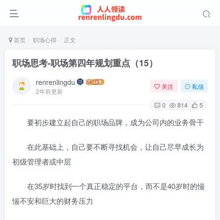
首页
职场心得
正文
职场思考-职场第四年规划重点（15）
renrenlingdu
关注
私信
2年前更新
0
814
5
要初步建立起自己的职场品牌，成为公司内的业务骨干
在此基础上，自己要不断寻找机会，让自己尽早成长为
初级管理者或中层
在35岁时找到一个真正稳定的平台，而不是40岁时的惴
惴不安和巨大的财务压力