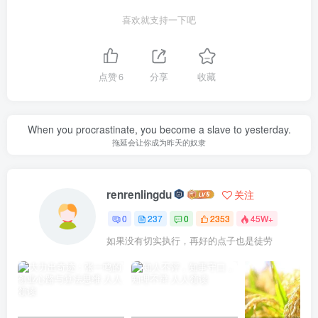
喜欢就支持一下吧
点赞
6
分享
收藏
When you procrastinate, you become a slave to yesterday.
拖延会让你成为昨天的奴隶
renrenlingdu
关注
0
237
0
2353
45W+
如果没有切实执行，再好的点子也是徒劳