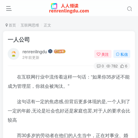
首页
互联网思维
正文
一人公司
renrenlingdu
关注
私信
2年前更新
0
782
6
在互联网行业中流传着这样一句话：“如果你35岁还不能
成为管理层，你就会被淘汰。”
这句话有一定的焦虑感,但背后更多体现的是,一个人到了
一定的年龄,无论是社会也好还是家庭也罢,对于人的要求会比
较高
而30多岁的劳动者在他们的人生当中，正在对事业、婚