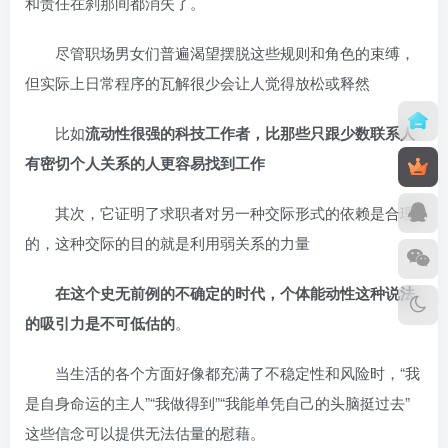
和责任在刹那间都消失了。
尽管职场男女们普遍渴望摆脱这些规则和角色的束缚，
但实际上日常程序的瓦解很少会让人觉得放松或释然
比如
流动性很强的科技工作者，比那些只跟少数联系人
有密切个人关系的人更容易找到工作
其次，它证明了求职者对另一种交际形式的依赖是合理
的，这种交际的目的就是利用弱关系的力量
在这个史无前例的不确定的时代，个体能动性这种说法
的吸引力是不可低估的
。
当生活的各个方面好像都充满了不稳定性和风险时，“我
是自身命运的主人”“我做得到”“我能单凭自己的头脑挺过去”
这些信念可以提供无法估量的慰藉。