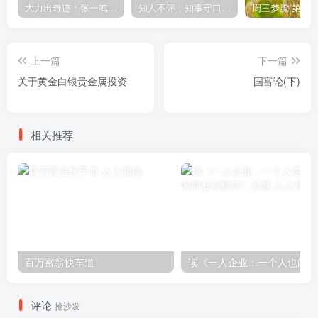
大力出奇迹：张一鸣的创业心路与算法思维
知人不评，知事守口，知理不辩
上一篇
下一篇
关于黄金白银贵金属投资
国富论(下)
相关推荐
百万富翁快车道
读
评论
抢沙发