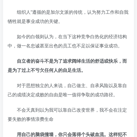
组织人”遵循的是加尔文派的传统，认为努力工作和自我
牺牲就是事业成功的关键。
如今的白领则认为，在当下这种竞争白热化的经济结构
中，做一名忠诚甚至出色的员工也不足以保证事业成功。
自立者的奋斗不是为了追求阔绰生活的舒适或快乐，而
是为了过上不亏欠任何人的自足生活。
对于思想独立的人来说，自己做主、自承风险以及靠自
己的成绩决定成败的自由是唯一值得争取的成功路径。
不会天真到以为我可以靠自己改变世界，我不会在注定
要失败的事情浪费生命
用自己的脑袋撞墙，你只会落得个头破血流。这样犯不