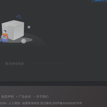
暂无评论内容
免责声明
广告合作
关于我们
2026 ·
人人领读
· 由
爱客来科技
强力驱动.
京ICP备2022003279号