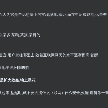
,因为它是产品想法上的实现,落地,验证,而在中后成熟期,运营变
某多,某狗,某猫,某抖的
便宜,用户就往哪里去,随着互联网网民的水平逐渐提高,觉醒
归地平线,回归理性
就是扩大效益,锦上添花
起来,盘起时,就不要去搞什么互联网+,什么安全,效能,造势等一