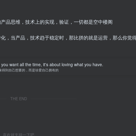
的产品思维，技术上的实现，验证，一切都是空中楼阁
转化，当产品，技术趋于稳定时，那比拼的就是运营，那么你觉
you want all the time, it's about loving what you have.
味得到自己想要的，而是珍爱自己拥有的
THE END
喜欢就支持一下吧