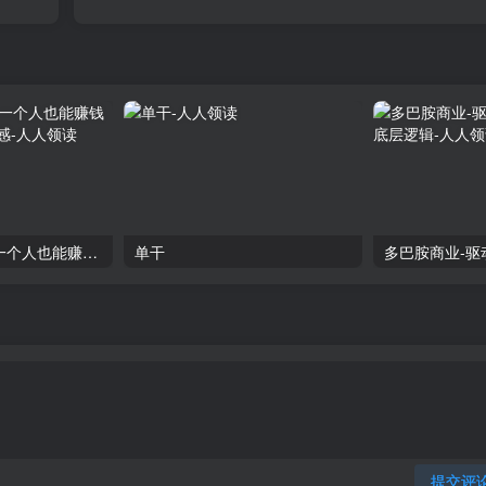
读《一人企业：一个人也能赚钱的商业新模式》后感
单干
提交评