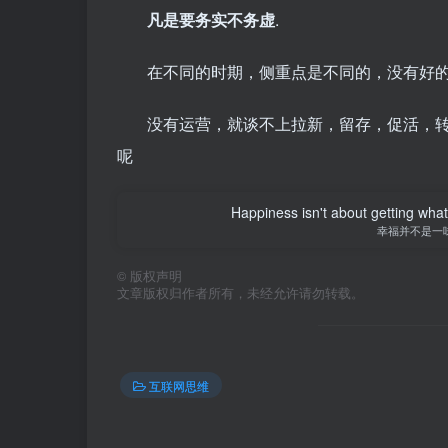
凡是要务实不务虚
.
在不同的时期，侧重点是不同的，没有好
没有运营，就谈不上拉新，留存，促活，
呢
Happiness isn't about getting what 
幸福并不是一
©
版权声明
文章版权归作者所有，未经允许请勿转载。
互联网思维