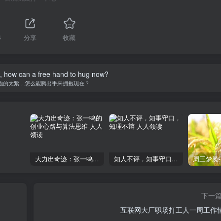
4
分享
收藏
ht, how can a free hand to hug now?
抱的太紧，怎么能腾出手来拥抱现在？
大力出奇迹：张一鸣的创业心路与算法思维
知人不评，知事守口，知理不辩
下一
互联网大厂职场打工人一周工作