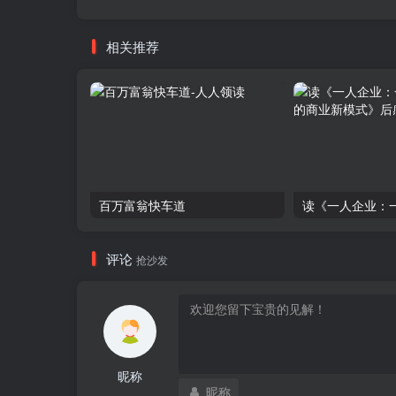
相关推荐
百万富翁快车道
评论
抢沙发
昵称
昵称