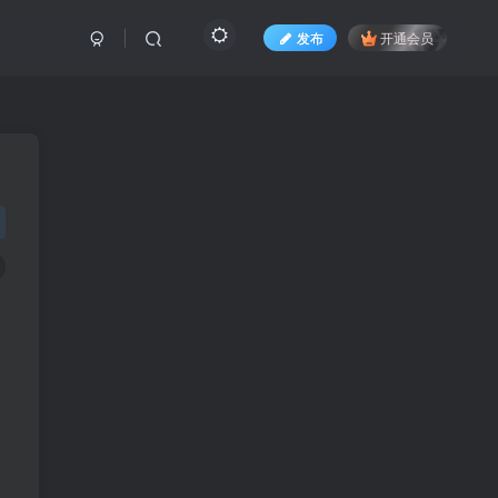
发布
开通会员