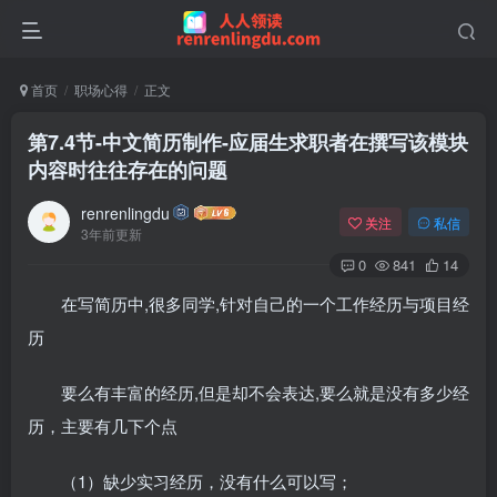
首页
职场心得
正文
第7.4节-中文简历制作-应届生求职者在撰写该模块
内容时往往存在的问题
renrenlingdu
关注
私信
3年前更新
0
841
14
在写简历中,很多同学,针对自己的一个工作经历与项目经
历
要么有丰富的经历,但是却不会表达,要么就是没有多少经
历，主要有几下个点
（1）缺少实习经历，没有什么可以写；