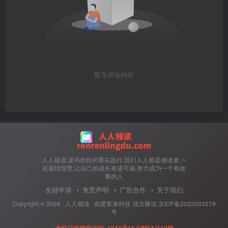
暂无评论内容
人人领读,读书的目的重在践行,我们人人都是领读者,一
起凝结智慧,让自己的成长有迹可循,努力成为一个有故
事的人
友链申请
免责声明
广告合作
关于我们
Copyright ©
2026 ·
人人领读
· 由
爱客来科技
强力驱动.
京ICP备2022003279
号