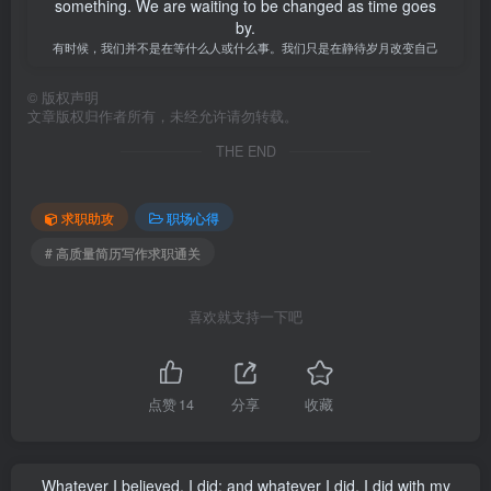
something. We are waiting to be changed as time goes
by.
有时候，我们并不是在等什么人或什么事。我们只是在静待岁月改变自己
©
版权声明
文章版权归作者所有，未经允许请勿转载。
THE END
求职助攻
职场心得
# 高质量简历写作求职通关
喜欢就支持一下吧
点赞
14
分享
收藏
Whatever I believed, I did; and whatever I did, I did with my