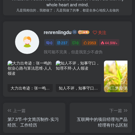
whole heart and mind.
凡是我相信的，我都做了；凡是我做了的事，都是全身心地投入去做的
renrenlingdu
关注
0
237
0
2353
44.9W+
我可能不完美，但是我至少不虚伪
大力出奇迹：张一鸣的创业心路与算法思维
知人不评，知事守口，知理不辩
上一篇
下一篇
第7.3节-中文简历制作-实习
互联网中的项目经理与产品
经历、工作经历
经理有什么区别