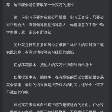
荐，这可能会是你获取第一份实习的捷径
第一份实习不要太在意公司规模、实习工资等，只要公
司正规合法，直属领导愿意指导新人，你也愿意在工作中勤
学多做，就一定会有所收获
另外就是日常多参加与今后求职目标相关的科研项目或
实践比赛，有意识地弥补实习经历的缺陷
切忌移花接木，把他人的实习经历套到自己身上
如果捏造事实、编故事，在有经验的面试官面前很容易
就会暴露，最后的结果就是浪费双方的时间，还给企业留下
不诚信的印象
通过实习来探索自己真正感兴趣或适合的方向。在做过
一两份实习之后，就要开始慢慢聚焦，不要再漫天撒网，使