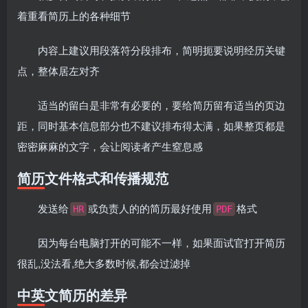
着重看简历上的各种细节
内容上建议用段落符分段排布，简明扼要说明经历关键
点，整体居左对齐
适当的留白是非常有必要的，要给简历留有适当的页边
距，同时基本信息部分也不建议排布得太满，如果整页都是
密密麻麻的文字，会让阅读者产生窒息感
简历文件格式和传播规范
发送给
或负责人的的简历最好使用
格式
HR
PDF
因为每台电脑打开的可能不一样，如果面试官打开简历
很乱,没法看,绝大多数时候,都会过滤掉
中英文简历的差异