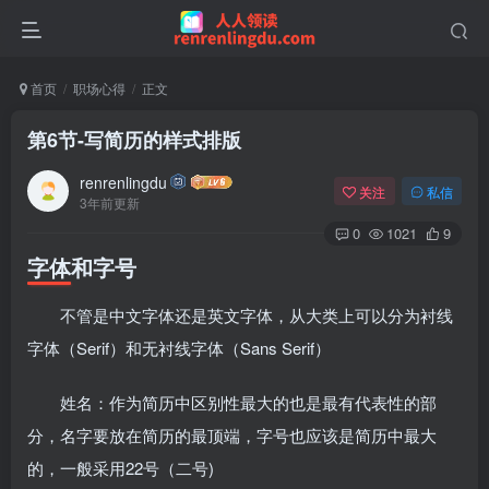
首页
职场心得
正文
第6节-写简历的样式排版
renrenlingdu
关注
私信
3年前更新
0
1021
9
字体和字号
不管是中文字体还是英文字体，从大类上可以分为衬线
字体（Serif）和无衬线字体（Sans Serif）
姓名：作为简历中区别性最大的也是最有代表性的部
分，名字要放在简历的最顶端，字号也应该是简历中最大
的，一般采用22号（二号)