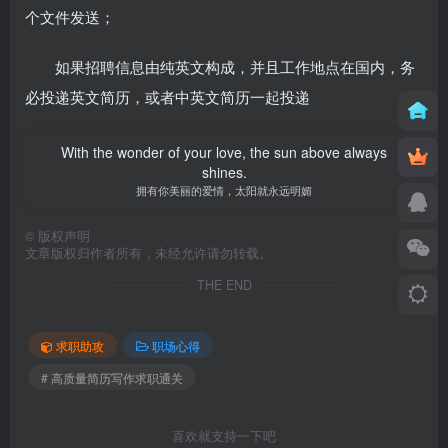
个文件发送；
如果招聘信息由纯英文构成，并且工作地点在国内，务
必投递英文简历，或者中英文简历一起投递
With the wonder of your love, the sun above always
shines.
拥有你美丽的爱情，太阳就永远明媚
©
版权声明
文章版权归作者所有，未经允许请勿转载。
THE END
求职助攻
职场心得
# 高质量简历写作求职通关
喜欢就支持一下吧