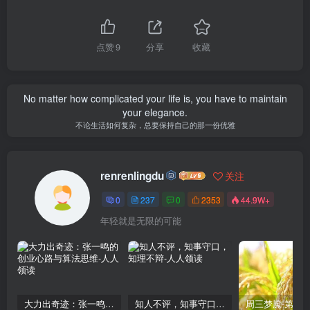
点赞
9
分享
收藏
No matter how complicated your life is, you have to maintain
your elegance.
不论生活如何复杂，总要保持自己的那一份优雅
renrenlingdu
关注
0
237
0
2353
44.9W+
年轻就是无限的可能
大力出奇迹：张一鸣的创业心路与算法思维
知人不评，知事守口，知理不辩