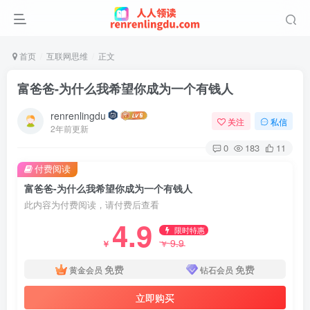
首页
互联网思维
正文
富爸爸-为什么我希望你成为一个有钱人
renrenlingdu
关注
私信
2年前更新
0
183
11
付费阅读
富爸爸-为什么我希望你成为一个有钱人
此内容为付费阅读，请付费后查看
4.9
限时特惠
9.9
￥
￥
免费
免费
黄金会员
钻石会员
立即购买