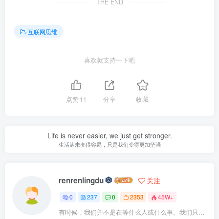
THE END
互联网思维
喜欢就支持一下吧
点赞
11
分享
收藏
Life is never easier, we just get stronger.
生活从未变得容易，只是我们变得更加坚强
renrenlingdu
关注
0
237
0
2353
45W+
有时候，我们并不是在等什么人或什么事。我们只是在静待岁月改变自己