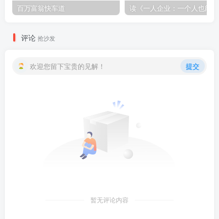
百万富翁快车道
读
评论
抢沙发
欢迎您留下宝贵的见解！
提交
暂无评论内容