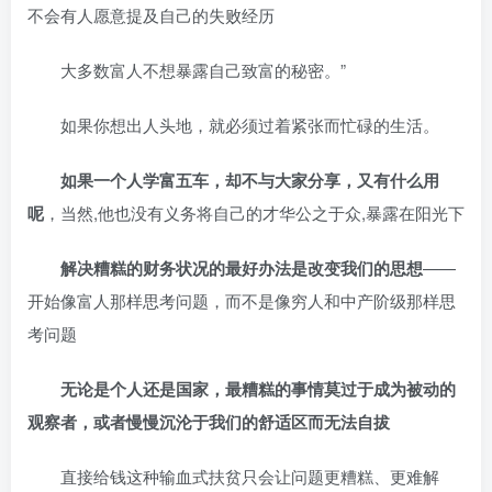
不会有人愿意提及自己的失败经历
大多数富人不想暴露自己致富的秘密。”
如果你想出人头地，就必须过着紧张而忙碌的生活。
如果一个人学富五车，却不与大家分享，又有什么用
呢
，当然,他也没有义务将自己的才华公之于众,暴露在阳光下
解决糟糕的财务状况的最好办法是改变我们的思想
——
开始像富人那样思考问题，而不是像穷人和中产阶级那样思
考问题
无论是个人还是国家，最糟糕的事情莫过于成为被动的
观察者，或者慢慢沉沦于我们的舒适区而无法自拔
直接给钱这种输血式扶贫只会让问题更糟糕、更难解