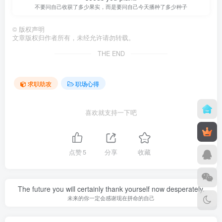
不要问自己收获了多少果实，而是要问自己今天播种了多少种子
©
版权声明
文章版权归作者所有，未经允许请勿转载。
THE END
求职助攻
职场心得
喜欢就支持一下吧
点赞
5
分享
收藏
The future you will certainly thank yourself now desperately.
未来的你一定会感谢现在拼命的自己