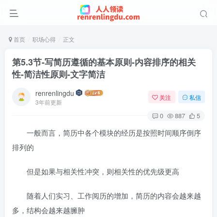
首页
职场心得
正文
第5.3节-写简历遵循的基本原则-内容排序的相关
性-简洁性原则-文字简洁
renrenlingdu
关注
私信
3年前更新
0
887
5
一般而言，简历中各个模块的经历是按照时间顺序倒序
排列的
但是如果与相关性冲突，则相关性的优先级更高
随着人们实习、工作阅历的增加，简历的内容会越来越
多，结构会越来越臃肿