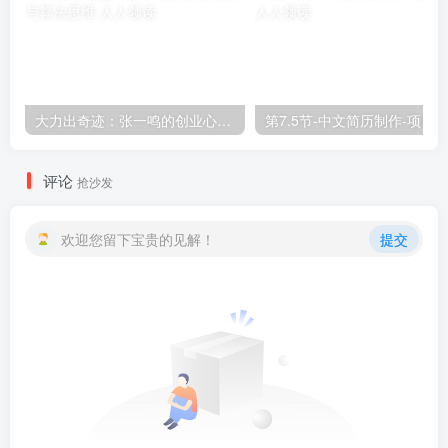
大力出奇迹：张一鸣的创业心路与算法思维
第7.5节-中文简历制作-项目
评论
抢沙发
欢迎您留下宝贵的见解！
提交