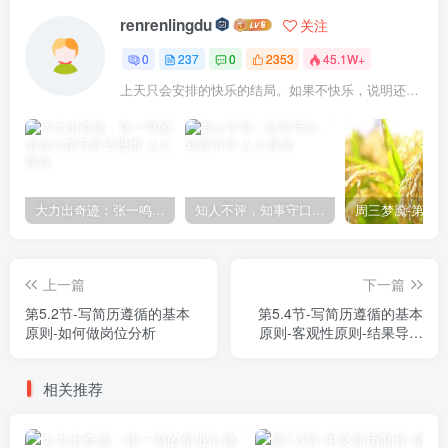
renrenlingdu
关注
0
237
0
2353
45.1W+
上天只会安排的快乐的结局。如果不快乐，说明还不是最后结局
大力出奇迹：张一鸣的创业心路与算法思维
知人不评，知事守口，知理不辩
上一篇
下一篇
第5.2节-写简历遵循的基本
第5.4节-写简历遵循的基本
原则-如何做岗位分析
原则-客观性原则-结果导向
性
相关推荐