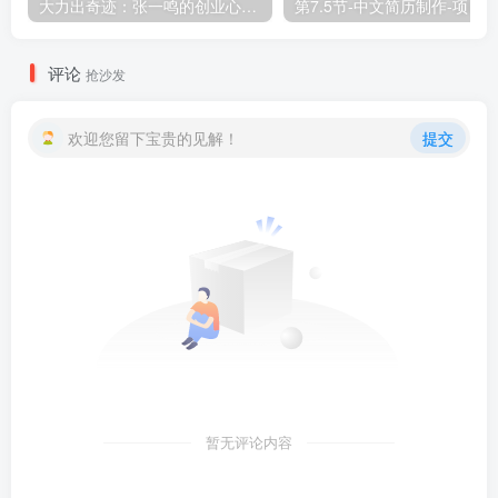
大力出奇迹：张一鸣的创业心路与算法思维
第7.5节-中文简历制作-项目
评论
抢沙发
欢迎您留下宝贵的见解！
提交
暂无评论内容