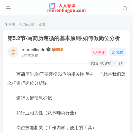
首页
职场心得
正文
第5.2节-写简历遵循的基本原则-如何做岗位分析
renrenlingdu
关注
私信
3年前发布
0
870
15
写简历时,除了要遵循岗位的相关性,另外一个就是我们怎
么样进行岗位分析呢
进行关键信息标记
如行业相关性（从事哪类行业）
岗位技能相关（工作内容，使用的工具）