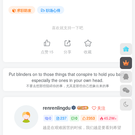
求职助攻
职场心得
喜欢就支持一下吧
点赞
15
分享
收藏
Put blinders on to those things that conspire to hold you back,
especially the ones in your own head.
不要去想那些阻碍你的事，尤其是那些自己想象出来的事
renrenlingdu
关注
0
237
0
2353
45.2W+
越是在艰难困苦的时候，我们越是要看到希望