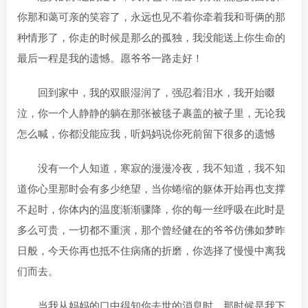
你那和蔼可亲的笑容了，永远也见不着你牵着我和哥俩的那
种情形了，你走的时候是那么的孤独，我没能送上你生命的
最后一程是我的遗憾。愿爷爷一路走好！
回到家中，我的双眼湿润了，强忍着泪水，我开始啜
泣，你一个人静静的躺在那张被毯子裹盖的被子里，无论我
怎么喊，你都没能应我，听妈妈说你死前留下很多的遗憾
没有一个人知道，寒寂的漫漫冷夜，我不知道，我不知
道你心里那时会有多少绝望，当你蜷缩的躯体开始再也支撑
不起时，你体内的温度渐渐骤降，你的每一丝呼吸在此时是
多么可贵，一切都不重演，那个曾经健在的爷爷仿佛如梦昨
日般，今天你再也抵不住病痛的折磨，你选择了慢慢中离我
们而去。
当我从妈妈的口中得知你去世的消息时，那时候是我下