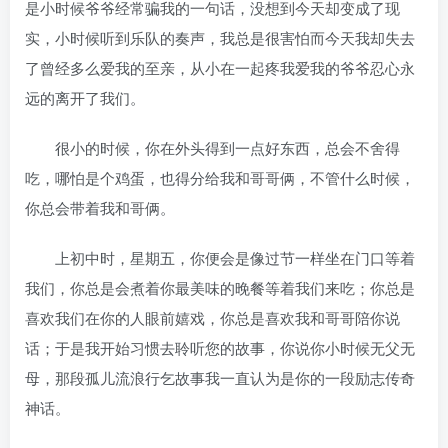
是小时候爷爷经常骗我的一句话，没想到今天却变成了现
实，小时候听到乐队的奏声，我总是很害怕而今天我却失去
了曾经多么爱我的至亲，从小在一起疼我爱我的爷爷忍心永
远的离开了我们。
很小的时候，你在外头得到一点好东西，总会不舍得
吃，哪怕是个鸡蛋，也得分给我和哥哥俩，不管什么时候，
你总会带着我和哥俩。
上初中时，星期五，你便会是像过节一样坐在门口等着
我们，你总是会煮着你最美味的晚餐等着我们来吃；你总是
喜欢我们在你的人眼前嬉戏，你总是喜欢我和哥哥陪你说
话；于是我开始习惯去聆听您的故事，你说你小时候无父无
母，那段孤儿流浪行乞故事我一直认为是你的一段励志传奇
神话。