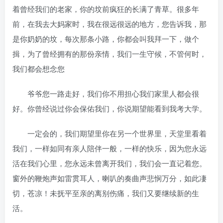
着曾经我们的老家，你的坟前疯狂的长满了青草。很多年
前，在我去大妈家时，我在很远很远的地方，您告诉我，那
是你奶奶的坟，每次那条小路，你都会叫我拜一下，做个
揖，为了曾经拥有的那份亲情，我们一生守候，不管何时，
我们都会想念您
爷爷您一路走好，我们你不用担心我们家里人都会很
好。你曾经说过你会保佑我们，你说期望能看到我考大学。
一定会的，我们期望里你在另一个世界里，天堂里看着
我们，一样如同有亲人陪伴一般，一样的快乐，因为您永远
活在我们心里，您永远未曾离开我们，我们会一直记着您。
窗外的鞭炮声如雷贯耳人，喇叭的奏曲声悲悯万分，如此凄
切，苍凉！未抚平至亲的离别伤痛，我们又要继续新的生
活。