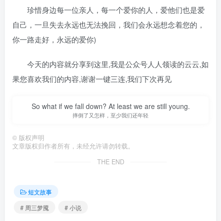
珍惜身边每一位亲人，每一个爱你的人，爱他们也是爱
自己，一旦失去永远也无法挽回，我们会永远想念着您的，
你一路走好，永远的爱你)
今天的内容就分享到这里,我是公众号人人领读的云云,如
果您喜欢我们的内容,谢谢一键三连,我们下次再见
So what if we fall down? At least we are still young.
摔倒了又怎样，至少我们还年轻
©
版权声明
文章版权归作者所有，未经允许请勿转载。
THE END
短文故事
# 周三梦魇
# 小说