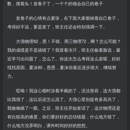
数，摆着头！发卷子了，一个个的领会自己的卷子
发卷子的心情有点紧张，在下面大家都候着自己卷子，
考得好不说，要是差了，班主任还会特别强调一下。
大强物理82，恩！不错。周三物理72，啊？怎么可能？
我的成绩是不是搞错了？我冒着冷汗，班主任板着脸说，最
近学习出问题了，怎么了。你这次怎么考得这么差呢，好好
找找原因。夏沫80，恩恩，夏沫你最近进步很大，继续努
力。
哎呦！我这心顿时凉着半截的了，没法形容，连大强都
比我强了，这以后还怎么混了。大强心里别提有多高兴了，
我偷偷瞄了一眼。之后，班主任开始发话了，这次物理还是
有比较高的难度，你们要好好的总结错题，什么地方错了，
什么地方没弄明白，课外时间好好的想想。