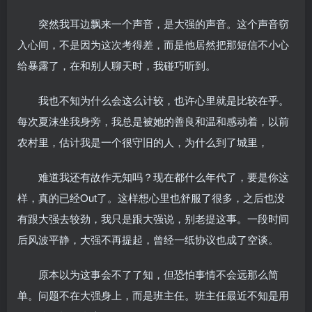
突然我耳边飘来一个声音，是大强的声音。这个声音窃
入心间，不是因为这次考得差，而是他居然把那短信不小心
给暴露了，在和别人聊天时，我碰巧听到。
我也不知为什么会这么计较，也许心里就是比较在乎。
每次夏沫坐我身旁，我总是被她的善良和温和感动着，以前
农村里，估计我是一个很守旧的人，为什么到了城里，
难道我还有故作无知吗？现在都什么年代了，要是你这
样，真的已经Out了。这样想心里也舒服了很多，之后也没
有跟大强去较劲，我只是跟大强说，别老提这事。一段时间
后风波平静，大强不再提起，曾经一纸协议也成了空谈。
原本以为这事会不了了知，但恐怕事情不会远那么简
单。问题不在大强身上，而是班主任。班主任最近不知是用