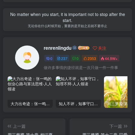
No matter when you start, it is important not to stop after the
start.
无论你在什么时候开始，重要的是开始之后就不要停止
renrenlingdu
关注
0
237
0
2353
44.9W+
做许多事情的捷径就是一次只做一件一件事
大力出奇迹：张一鸣的创业心路与算法思维
知人不评，知事守口，知理不辩
上一篇
下一篇
周三梦魇-第十章-相识夏
周三梦魇-第十二章-囚爱