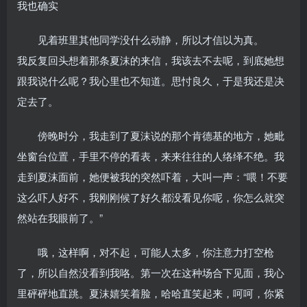
我也确实
见着班里其他同学没什么动静，所以才信以为真。
我反复回头想着那条夏沫的来信，我该去不去呢，到底她想
跟我说什么呢？我心里也不知道。思忖良久，于是我还是决
定去了。
傍晚时分，我走到了夏沫说的那个肯德基的地方，她毗
坐窗台位置，手里不停的看表，来来往往的人络绎不绝。我
走到夏沫面前，她便被我的突然吓着，大叫一声：“喂！不要
这么吓人好不，我刚刚候了好久都没看见你呢，你怎么就突
然站在我眼前了。”
哦，这样啊，对不起，可能人太多，你注意力打空枪
了，所以自然没看到我咯。第一次在这种场合下见面，我心
里砰砰地直跳。夏沫嬉笑着脸，哈哈直笑起来，呵呵，你紧