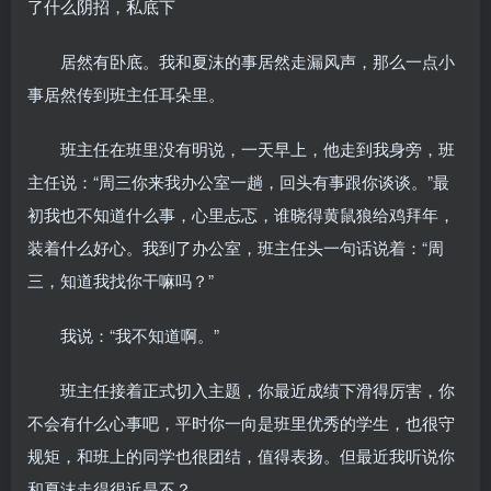
了什么阴招，私底下
居然有卧底。我和夏沫的事居然走漏风声，那么一点小
事居然传到班主任耳朵里。
班主任在班里没有明说，一天早上，他走到我身旁，班
主任说：“周三你来我办公室一趟，回头有事跟你谈谈。”最
初我也不知道什么事，心里忐忑，谁晓得黄鼠狼给鸡拜年，
装着什么好心。我到了办公室，班主任头一句话说着：“周
三，知道我找你干嘛吗？”
我说：“我不知道啊。”
班主任接着正式切入主题，你最近成绩下滑得厉害，你
不会有什么心事吧，平时你一向是班里优秀的学生，也很守
规矩，和班上的同学也很团结，值得表扬。但最近我听说你
和夏沫走得很近是不？