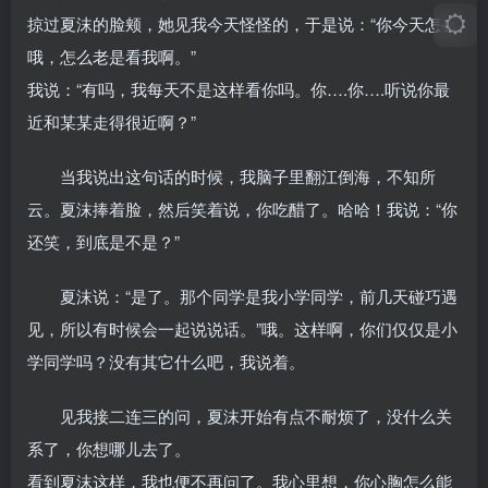
掠过夏沫的脸颊，她见我今天怪怪的，于是说：“你今天怎么
哦，怎么老是看我啊。”
我说：“有吗，我每天不是这样看你吗。你….你….听说你最
近和某某走得很近啊？”
当我说出这句话的时候，我脑子里翻江倒海，不知所
云。夏沫捧着脸，然后笑着说，你吃醋了。哈哈！我说：“你
还笑，到底是不是？”
夏沫说：“是了。那个同学是我小学同学，前几天碰巧遇
见，所以有时候会一起说说话。”哦。这样啊，你们仅仅是小
学同学吗？没有其它什么吧，我说着。
见我接二连三的问，夏沫开始有点不耐烦了，没什么关
系了，你想哪儿去了。
看到夏沫这样，我也便不再问了。我心里想，你心胸怎么能