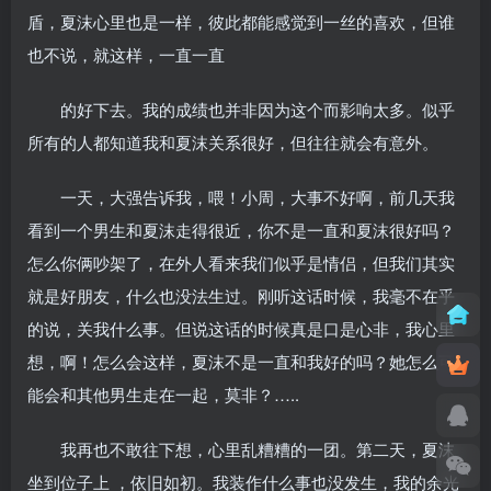
盾，夏沫心里也是一样，彼此都能感觉到一丝的喜欢，但谁
也不说，就这样，一直一直
的好下去。我的成绩也并非因为这个而影响太多。似乎
所有的人都知道我和夏沫关系很好，但往往就会有意外。
一天，大强告诉我，喂！小周，大事不好啊，前几天我
看到一个男生和夏沫走得很近，你不是一直和夏沫很好吗？
怎么你俩吵架了，在外人看来我们似乎是情侣，但我们其实
就是好朋友，什么也没法生过。刚听这话时候，我毫不在乎
的说，关我什么事。但说这话的时候真是口是心非，我心里
想，啊！怎么会这样，夏沫不是一直和我好的吗？她怎么可
能会和其他男生走在一起，莫非？…..
我再也不敢往下想，心里乱糟糟的一团。第二天，夏沫
坐到位子上 ，依旧如初。我装作什么事也没发生，我的余光