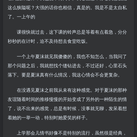
这么狭隘呢？大强的话你也相信，真是的。我是不是太自私
了。一上午的
课很快就过去，这下课的铃声总是等着有点着急，分分
秒秒的在计时，迫不及待想去食堂吃饭。
一个上午夏沫就见我傻傻的，我也不知怎么，当我问了
那个问题之后，我就想找个缝钻进去，不过还好，心里石头
落下。要是夏沫真有什么情况，我这心情会不会更复杂。
在没遇见夏沫之前我从未有这种感觉。对于夏沫的那种
友谊随着时间的推移慢慢的开始变成了另外的一种陌生的情
了，说不出来的感觉，总是有时候，没事就无聊，发呆着想
着她的一举一动，特别时她爱笑的样子。
上学那会儿情书好像不是特别的流行，虽然很是经典，