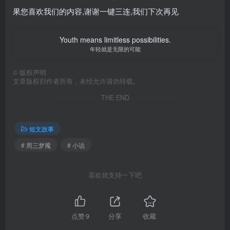
果您喜欢我们的内容,谢谢一键三连,我们下次再见
Youth means limitless possibilities.
年轻就是无限的可能
©
版权声明
文章版权归作者所有，未经允许请勿转载。
THE END
短文故事
# 周三梦魇
# 小说
喜欢就支持一下吧
点赞
9
分享
收藏