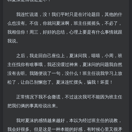
我连忙说道，没！我们平时只是在讨论题目，其他的什
么也没有。不信，你就问夏沫啊，班主任摇摇头，不必了，
我相信你！周三，好好的总结，心理上要是有什么事情就跟
我说。
之后，我走回自己座位上，夏沫问我，嘻嘻，小周，班
主任找你有啥事哦，我还没缓过神来，夏沫问的问题我自然
没有去听。我随便说了一句，没什么！班主任说我学习上放
松了，让自己别懈怠了。夏沫连忙摆头，骗我！坏蛋！
正常情况下我不会撒谎，不过这次我可不能因为班主任
把我们俩的事真给说出来。
我对夏沫的感情越来越好，本以为经过班主任的说教，
我会好很多。但是这是一种本能的好感，有时候心里又很矛