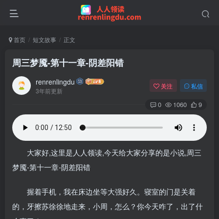
首页
短文故事
正文
周三梦魇-第十一章-阴差阳错
renrenlingdu
关注
私信
3年前更新
0
1060
9
大家好,这里是人人领读,今天给大家分享的是小说,周三
梦魇-第十一章-阴差阳错
握着手机，我在床边坐等大强好久。寝室的门是关着
的，牙擦苏徐徐地走来，小周，怎么？你今天咋了，出了什