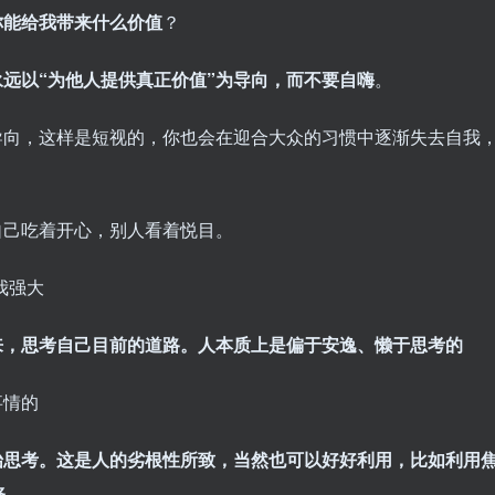
你能给我带来什么价值
？
远以“为他人提供真正价值”为导向，而不要自嗨
。
导向，这样是短视的，你也会在迎合大众的习惯中逐渐失去自我
自己吃着开心，别人看着悦目。
我强大
来，思考自己目前的道路。人本质上是偏于安逸、懒于思考的
事情的
始思考。这是人的劣根性所致，当然也可以好好利用，比如利用
择
。