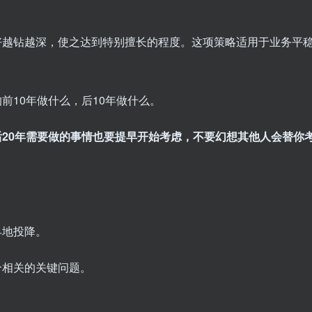
好越钻越深，使之达到特别擅长的程度。这项策略适用于业务平
前10年做什么，后10年做什么。
20年需要做的事情也要提早开始考虑，不要幻想其他人会替你
早地投降。
个相关的关键问题。