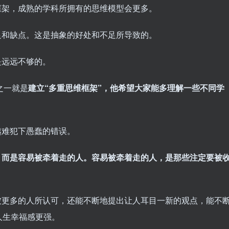
框架，成熟的学科所拥有的思维模型会更多。
足和缺点。这是抽象的好处和不足所导致的。
是远远不够的。
之一就是
建立“多重思维框架”，他希望大家能多理解一些不同学
越难犯下愚蠢的错误。
，而是容易被牵着走的人。容易被牵着走的人，是那些注定要被
被更多的人所认可，还能不断地提出让人耳目一新的观点，能不
人生幸福感更强。