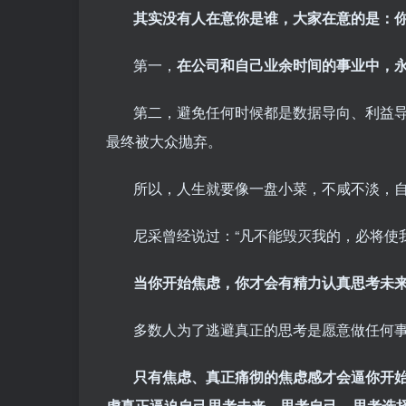
其实没有人在意你是谁，大家在意的是：
第一，
在公司和自己业余时间的事业中，永
第二，避免任何时候都是数据导向、利益
最终被大众抛弃。
所以，人生就要像一盘小菜，不咸不淡，
尼采曾经说过：“凡不能毁灭我的，必将使
当你开始焦虑，你才会有精力认真思考未
多数人为了逃避真正的思考是愿意做任何
只有焦虑、真正痛彻的焦虑感才会逼你开
虑真正逼迫自己思考未来，思考自己，思考选