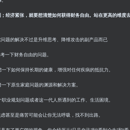
则；经济紧张，就要想清楚如何获得财务自由。站在更高的维度
实问题的解决不过是升维思考、降维攻击的副产品而已
思考一下财务自由的问题。
考虑一下如何保持长期的健康，增强对任何疾病的抵抗力。
思考一下原生家庭问题的渊源和解决方案。
整个职业规划问题或者这一代人所遇到的工作、生活困境。
焦虑甚至是痛苦可能会让你无法呼吸，找不到出路。
有了更广阔的视角。你会经历从“只见自己”到“看到众生”和“看