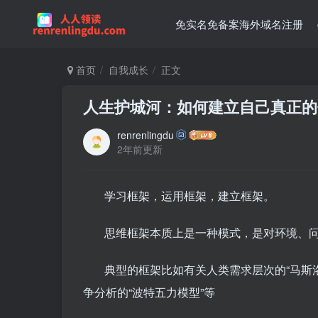
免实名免备案海外域名注册
首页
自我成长
正文
人生护城河：如何建立自己真正的优
renrenlingdu
2年前更新
学习框架，运用框架，建立框架。
思维框架本质上是一种模式，是对环境、
典型的框架比如有关人类需求层次的“马斯
争分析的“波特五力模型”等