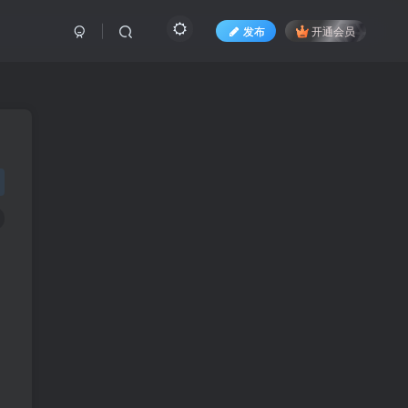
发布
开通会员