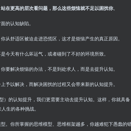
，站在更高的层次看问题，那么这些烦恼就不足以困扰你
。
方面的认知缺陷。
，你从舒适区被迫走进恐慌区，这才是烦恼产生的真正原因。
不是今天有什么坏运气，或者碰到了不好的环境所致。
，你要解决烦恼的办法，不是到处求人，而是去提升认知。
升上予以解决，而解决困扰的过程又会带来新的认知提升。
痛苦驱动型）的认知提升，我们更需要主动去提升认知。这样，你就具备
来人生的各种挑战。
模型。你所掌握的思维模型、思维框架越多，你越难犯下愚蠢的