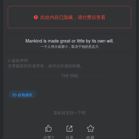
此处内容已隐藏，请付费后查看
Mankind is made great or little by its own will.
一个人伟大或渺小，取决于他的意志力
©
版权声明
文章版权归作者所有，未经允许请勿转载。
THE END
自我成长
喜欢就支持一下吧
点赞
7
分享
收藏