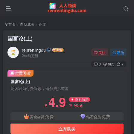
首页
自我成长
正文
国富论(上)
renrenlingdu
关注
私信
2年前更新
0
985
7
付费阅读
国富论(上)
此内容为付费阅读，请付费后查看
4.9
限时特惠
10.9
￥
￥
免费
免费
黄金会员
钻石会员
立即购买