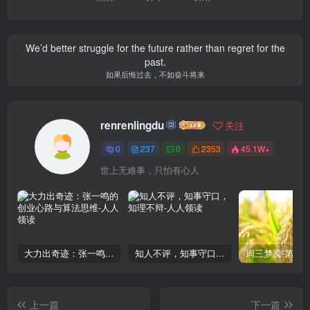
We’d better struggle for the future rather than regret for the
past.
如果后悔过去，不如奋斗将来
renrenlingdu
关注
0
237
0
2353
45.1W+
世上无难事，只怕有心人
大力出奇迹：张一鸣的创业心路与算法思维
知人不评，知事守口，知理不辩
上一篇
下一篇