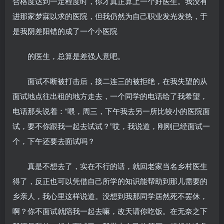
合格度达到一定程度时，你才真正算上一个好医生。我没有
进那家梦寐以求的医院，但我仍然为自己职业发光发热，于
是我阴差阳错的成了一个小医院
的医生，总算是差强人意吧。
面试不断被打击后，接二连三的被拒绝，在我失望的从
面试地点往出租的地方走去，一个同学的电话给了我希望，
电话那头说着：“喂，周三，下午我去另一所比较小的医院面
试，要不你跟我一起去试试？”哎，我说道，刚刚已经面试一
个，下午还要去面试吗？
真是不想去了，实在不行的话，就回老家当名乡村医生
得了，反正也可以凭借自己所学的知识能帮助到那儿需要的
乡亲人，我心里这样说道。没想到我那同学居然死不罢休，
啊？你不面试就陪我一起去嘛，改天请你吃饭。在无奈之下