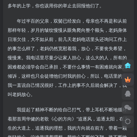
多年的上学，你也该用你的举止去回报他们了。
年过半百的父亲，双鬓已经发白，母亲也不再是和从前
那样年轻，岁月的皱纹慢慢从眼角爬向整个额头，老妈身体
日渐欠佳，大不如从前，前几天老妈电话里头还询问工作上
的事怎么样了，老妈仍然宽慰着我，放心，不要丧失希望，
慢慢来。我电话里尽量少让家人担心，这么大的人，所有的
困难都必须学会自己承担，不要什么事情一有困难就向家人
倾诉，这样也只会徒增他们对我的担心，所以，电话里的头
我一直说自己情况很好，工作上的事不久后就会解决了，我
叫老妈放心。
我提起了精神不断的给自己打气，带上耳机不断地循环
着那首周华健的老歌《心的方向》“追逐风，追逐太阳，在人
生的大道上，追逐我的理想，我的方向就在前方，带着一颗
年轻的心，沿途装满着理想，我的心不断的飞翔，路不断地