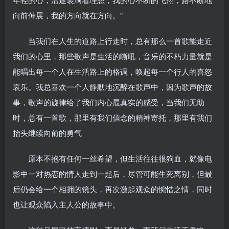
向前伸展，我的方向就在方向。”
当我们在人生的道路上行走时，总有那么一首歌能走近
我们的心里，那些歌声是生活的嘶吼，音乐的不朽力量就是
能唱出每一个人在生活路上的格调，唤起每一个行人的喜怒
哀乐。我总喜欢一个人静默地沉醉在歌声中，因为歌声的故
事，歌声的旋律给了我们内心最真实的感受，当我们无助
时，总有一首歌，那里有我们信念的精神寄托，那里有我们
抬头继续向前的勇气
原本不抱有任何一丝希望，但生活往往很狗血，就像电
影中一对热恋的情人走到一起后，尽管可能生死离别，但最
后仍会给一个相拥的镜头，再次激起观众的惋惜之情，同时
也让观众陷入主人公的故事中。