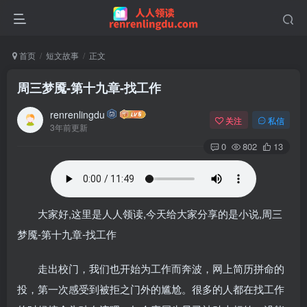
首页
短文故事
正文
周三梦魇-第十九章-找工作
renrenlingdu
关注
私信
3年前更新
0
802
13
大家好,这里是人人领读,今天给大家分享的是小说,周三
梦魇-第十九章-找工作
走出校门，我们也开始为工作而奔波，网上简历拼命的
投，第一次感受到被拒之门外的尴尬。很多的人都在找工作