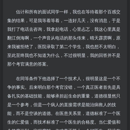
估计和所有的面试同学一样，我也在等待着那个百感交
集的结果，可是我等着等着，一连好几天，没有消息，于是
我打了电话去咨询，我拿起电话，心里忐忑，我这心里真是
翻江倒海啊，一个声音从电话的那头传来，晴天霹雳啊，原
来我被拒绝了，医院录取了第二个学生，我也想不太明白，
至此至终我也不知道为什么，不过很明显，我的回答并不是
那个考官满意的答案。
在同等条件下他选择了一个技术人，很明显这是一个不
争的事实。后来明白那个考官没错，一个真正医者首先是具
备扎实的基础技能，能够承担起生命的重量，道德很显然只
是一个参考，但是一个病人的直接需求是能治病救人的技
能，而不是空谈的道德。在医患关系里，道德标准了一个医
生的仁爱值，而技术标准了一个医生的合格度。当仁爱值和