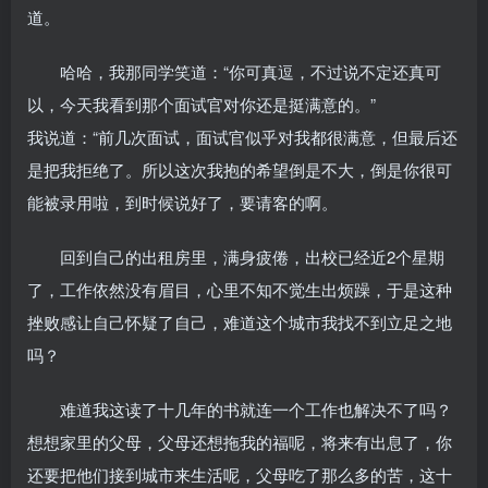
道。
哈哈，我那同学笑道：“你可真逗，不过说不定还真可
以，今天我看到那个面试官对你还是挺满意的。”
我说道：“前几次面试，面试官似乎对我都很满意，但最后还
是把我拒绝了。所以这次我抱的希望倒是不大，倒是你很可
能被录用啦，到时候说好了，要请客的啊。
回到自己的出租房里，满身疲倦，出校已经近2个星期
了，工作依然没有眉目，心里不知不觉生出烦躁，于是这种
挫败感让自己怀疑了自己，难道这个城市我找不到立足之地
吗？
难道我这读了十几年的书就连一个工作也解决不了吗？
想想家里的父母，父母还想拖我的福呢，将来有出息了，你
还要把他们接到城市来生活呢，父母吃了那么多的苦，这十