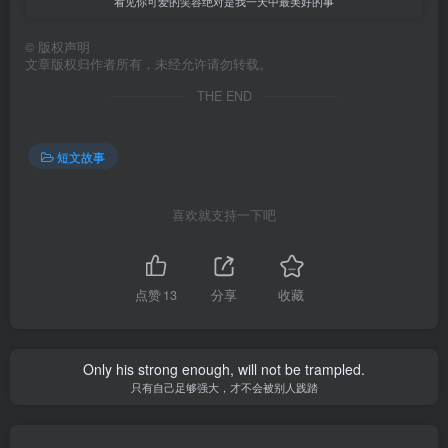
看见你可爱的笑容绝对是我一天中最美好的事
©
版权声明
文章版权归作者所有，未经允许请勿转载。
THE END
短文故事
喜欢就支持一下吧
点赞
13
分享
收藏
Only his strong enough, will not be trampled.
只有自己足够强大，才不会被别人践踏