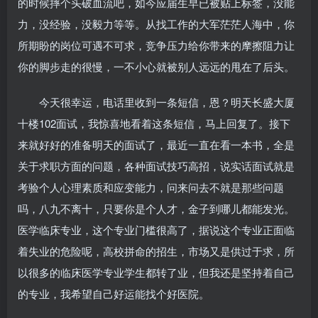
的时候摔个头破血流吧，如今应届生早已被贴上标签，没能
力，没经验，没毅力等等。从找工作的大军茫茫人海中，你
所期盼的岗位可遇不可求，竞争压力给你带来的摩擦阻力让
你的脚步走的很慢，一不小心就被别人远远的甩在了后头。
今天很幸运，电话里收到一条短信，恩？明天长盛大厦
十楼102面试，我惊喜地看着这条短信，马上回复了。接下
来就好好的准备明天的面试了，最近一直在看一本书，全是
关于求职方面的问题，各种面试技巧高招，说实话面试就是
考验个人心理素质和应变能力，问来问去不就是那些问题
吗，八九不离十，只要你是个人才，金子到哪儿都能发光。
医学临床专业，这个专业门槛很高了，据说这个专业正面临
着失业的危险呢，高校拼命的招生，市场又是供过于求，所
以很多的临床医学专业学生都转了业，但我还是坚持着自己
的专业，我希望自己好运能找个好医院。