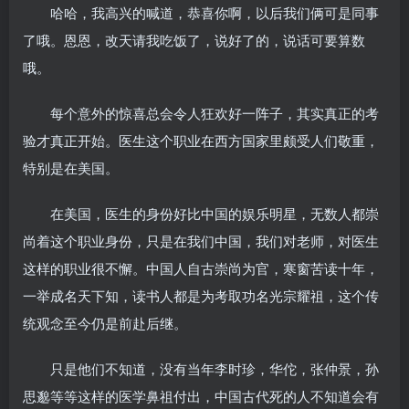
哈哈，我高兴的喊道，恭喜你啊，以后我们俩可是同事
了哦。恩恩，改天请我吃饭了，说好了的，说话可要算数
哦。
每个意外的惊喜总会令人狂欢好一阵子，其实真正的考
验才真正开始。医生这个职业在西方国家里颇受人们敬重，
特别是在美国。
在美国，医生的身份好比中国的娱乐明星，无数人都崇
尚着这个职业身份，只是在我们中国，我们对老师，对医生
这样的职业很不懈。中国人自古崇尚为官，寒窗苦读十年，
一举成名天下知，读书人都是为考取功名光宗耀祖，这个传
统观念至今仍是前赴后继。
只是他们不知道，没有当年李时珍，华佗，张仲景，孙
思邈等等这样的医学鼻祖付出，中国古代死的人不知道会有