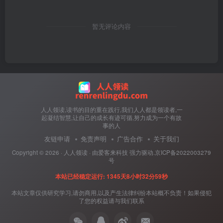
暂无评论内容
人人领读,读书的目的重在践行,我们人人都是领读者,一
起凝结智慧,让自己的成长有迹可循,努力成为一个有故
事的人
友链申请
免责声明
广告合作
关于我们
Copyright ©
2026 ·
人人领读
· 由
爱客来科技
强力驱动.
京ICP备2022003279
号
本站已经稳定运行: 1345天8小时33分0秒
本站文章仅供研究学习,请勿商用,以及产生法律纠纷本站概不负责！如果侵犯
了您的权益请与我们联系