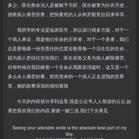
多少。医生救命治人是被赋予天职，医生被誉为白衣天使，
拯救病人痛苦折磨，把快要死的人从阎罗殿里拉回来等等。
我所学的专业是临床医学，所以设计很多方面，对于一
个病人来说，我是他们生命的主宰者，对于一个患者，我们
总是要饱着一份负责任的态度去敬畏每一个活生生的生命，
因为病人把信任交给我们，医生就有义务为病人解除痛苦。
但有时候在我目睹着一个生命从我眼前消逝时，这又是一个
多么令人痛苦的事。然而突来的一个病人正走进我的世界
里，她的故事深深的感动着我
今天的内容就分享到这里,我是公众号人人领读的云云,如
果您喜欢我们的内容,谢谢一键三连,我们下次再见
Seeing your adorable smile is the absolute best part of my
day.