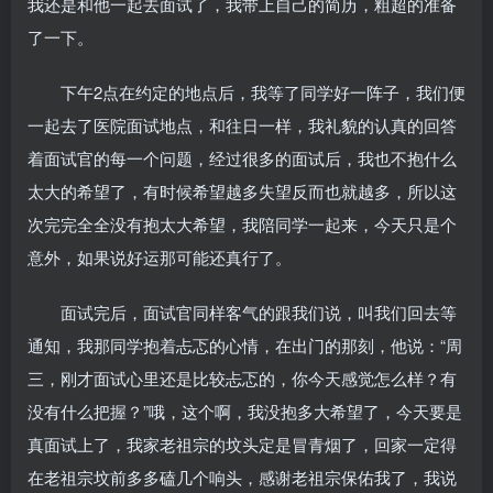
我还是和他一起去面试了，我带上自己的简历，粗超的准备
了一下。
下午2点在约定的地点后，我等了同学好一阵子，我们便
一起去了医院面试地点，和往日一样，我礼貌的认真的回答
着面试官的每一个问题，经过很多的面试后，我也不抱什么
太大的希望了，有时候希望越多失望反而也就越多，所以这
次完完全全没有抱太大希望，我陪同学一起来，今天只是个
意外，如果说好运那可能还真行了。
面试完后，面试官同样客气的跟我们说，叫我们回去等
通知，我那同学抱着忐忑的心情，在出门的那刻，他说：“周
三，刚才面试心里还是比较忐忑的，你今天感觉怎么样？有
没有什么把握？”哦，这个啊，我没抱多大希望了，今天要是
真面试上了，我家老祖宗的坟头定是冒青烟了，回家一定得
在老祖宗坟前多多磕几个响头，感谢老祖宗保佑我了，我说