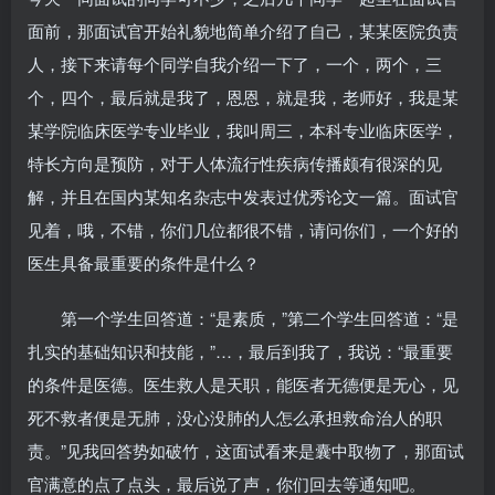
面前，那面试官开始礼貌地简单介绍了自己，某某医院负责
人，接下来请每个同学自我介绍一下了，一个，两个，三
个，四个，最后就是我了，恩恩，就是我，老师好，我是某
某学院临床医学专业毕业，我叫周三，本科专业临床医学，
特长方向是预防，对于人体流行性疾病传播颇有很深的见
解，并且在国内某知名杂志中发表过优秀论文一篇。面试官
见着，哦，不错，你们几位都很不错，请问你们，一个好的
医生具备最重要的条件是什么？
第一个学生回答道：“是素质，”第二个学生回答道：“是
扎实的基础知识和技能，”…，最后到我了，我说：“最重要
的条件是医德。医生救人是天职，能医者无德便是无心，见
死不救者便是无肺，没心没肺的人怎么承担救命治人的职
责。”见我回答势如破竹，这面试看来是囊中取物了，那面试
官满意的点了点头，最后说了声，你们回去等通知吧。