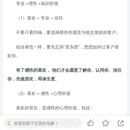
专业 =理性 +知识价值
（1）喜欢 + 专业 = 信任
不要只看到钱，要选择那些你愿意与他交朋友的客户。
创业者也一样，要先忘掉“卖东西”，想想如何让客户喜
欢你。
有了感性的喜欢， 他们才会愿意了解你、认同你、信任
你，先做朋友，再谈生意
。
（2）喜欢 = 感性 +心理价值
喜欢的背后，是感性的心理价值，包括：
7
触动情绪的真实故事：你最难忘的经历、高光时刻和至
欢迎您留下宝贵的见解！