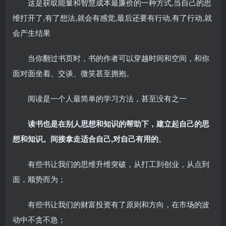
这是获取能量和智慧成本最廉价的一种方式,当自己的思
维打开了,有了想法,就会有感觉,最后还要有行动,有了行动,就
会产生结果
当你翻过书页时，书的作者可以穿越时间和空间，和你
面对面坐着、交谈、微笑甚至拥抱。
阅读是一个人最简单的学习方法，甚至没有之一
读书也是在别人思想和知识的帮助下，建立起自己的思
想和知识。间接拿走适合自己,对自己有用的
。
有些书让我们的思维升维突破，从打工到创业，从点到
面，顺势而为；
有些书让我们的财富投资有了原则和方向，在市场的波
动中不贪不急；