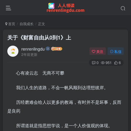
首页
自我成长
正文
关于《财富自由从0到1》上
renrenlingdu
关注
私信
2年前更新
0
951
6
心有凌云志 无商不可攀
我们人生的道路，不会一帆风顺到达理想彼岸。
历经磨难会给人以更多的教诲，有时并不是坏事，反而
是良药
所谓道就是指思想学说，是一个人价值观的体现。