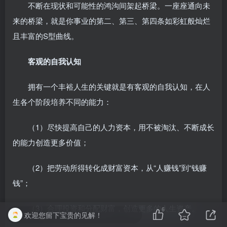
不断在现状和可能性的鸿沟间架起桥梁。一座座通向未
来的桥梁，就是你事业的第二、第三、第四条如彩虹般灿烂
且丰富的S型曲线。
客观的自我认知
拥有一个丰裕人生的关键就是有客观的自我认知，在人
生各个阶段培养不同的能力：
（1）尽快提高自己的人力资本，用不被淘汰、不断成长
的能力创造更多价值；
（2）把劳动所得转化成财富资本，从“人赚钱”到“钱赚
钱”；
（3）合理投资和分配财富，创造更多的人生资产。
6
欢迎您留下宝贵的见解！