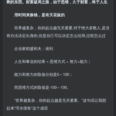
剩的东西。财富破局之路，始于思维，久于财富，终于人生
用时间来换钱，是有天花板的
世界越复杂，你的起点越无关紧要,对于绝大多数人,是没
有办法决定出身的,但是自己可以决定怎么结局,过程怎么过
企业家稻盛和夫：谈到
人生和事业的结果 = 思维方式 × 努力×能力；
能力和努力的取值分别是0～100；
而思维方式的取值是-100～100。
“世界越复杂，你的起点越是无关紧要。”这句话让我想
起来“浑水摸鱼”这个成语