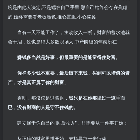
碗是由他人决定,不是端在自己手里,那自己始终会存在焦虑
的,始终需要看老板脸色,推心置腹,小心翼翼
当有一天不能工作了，主动收入一断，财富的蓄水池就
会干涸，这也是绝大多数职场人,中产阶级的焦虑所在
赚钱多当然是好事，但最重要的是能留得住财富
。
你挣多少钱不重要，最后留下来钱，买到可以增值的资
产，才是真正属于你的财富
。
否则，那仅仅是过路财，
钱只是在你那里过一道手而
已，没有财商的人是守不住钱的
。
建立属于你自己的“睡后收入”，只需要从一件事开始：
从正确的财富思维开始，来指导每一步行动。