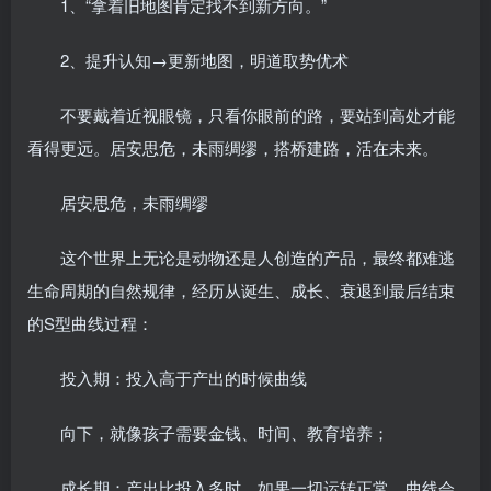
1、“拿着旧地图肯定找不到新方向。”
2、提升认知→更新地图，明道取势优术
不要戴着近视眼镜，只看你眼前的路，要站到高处才能
看得更远。居安思危，未雨绸缪，搭桥建路，活在未来。
居安思危，未雨绸缪
这个世界上无论是动物还是人创造的产品，最终都难逃
生命周期的自然规律，经历从诞生、成长、衰退到最后结束
的S型曲线过程：
投入期：投入高于产出的时候曲线
向下，就像孩子需要金钱、时间、教育培养；
成长期：产出比投入多时，如果一切运转正常，曲线会