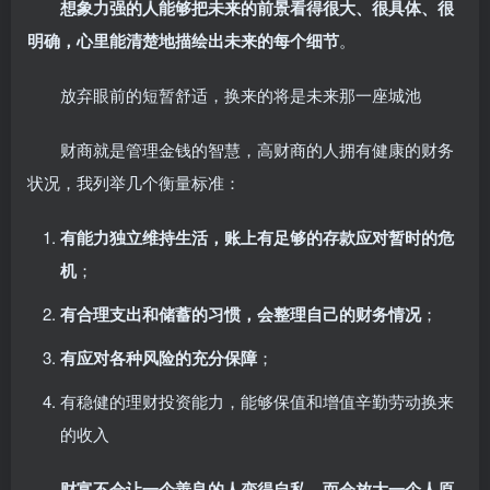
想象力强的人能够把未来的前景看得很大、很具体、很
明确，心里能清楚地描绘出未来的每个细节
。
放弃眼前的短暂舒适，换来的将是未来那一座城池
财商就是管理金钱的智慧，高财商的人拥有健康的财务
状况，我列举几个衡量标准：
有能力独立维持生活，账上有足够的存款应对暂时的危
机
；
有合理支出和储蓄的习惯，会整理自己的财务情况
；
有应对各种风险的充分保障
；
有稳健的理财投资能力，能够保值和增值辛勤劳动换来
的收入
财富不会让一个善良的人变得自私，而会放大一个人原