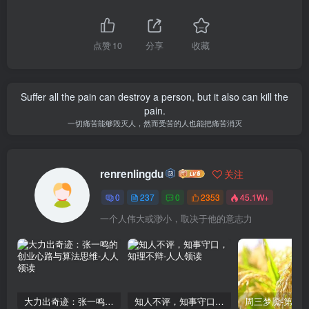
点赞
10
分享
收藏
Suffer all the pain can destroy a person, but it also can kill the
pain.
一切痛苦能够毁灭人，然而受苦的人也能把痛苦消灭
renrenlingdu
关注
0
237
0
2353
45.1W+
一个人伟大或渺小，取决于他的意志力
大力出奇迹：张一鸣的创业心路与算法思维
知人不评，知事守口，知理不辩