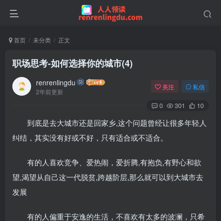
首页
未分类
正文
职场思考-如何选择你的城市(4)
renrenlingdu
关注
私信
2年前更新
0
301
10
到底是去大城市还是回家乡,这个问题曾经让很多年轻人
纠结，其实没有好或不好，只有适合或不适合。
有的人喜欢竞争、爱热闹，爱折腾,有抱负,有野心和欲
望,渴望从自己这一代脱贫,跨越阶层,那么就可以到大城市去
发展
有的人偏重于安逸的生活，不喜欢有太多的波澜，只希