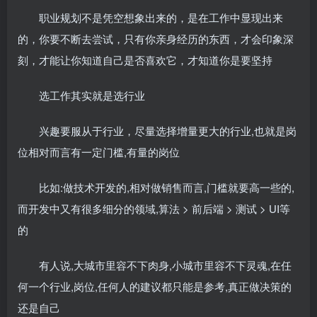
职业规划不是凭空想象出来的，是在工作中显现出来
的，你要不断去尝试，只有你亲身经历的东西，才会印象深
刻，才能让你知道自己是否喜欢它，才知道你是要坚持
选工作其实就是选行业
兴趣要服从于行业，尽量选择增量更大的行业,也就是岗
位相对而言有一定门槛,有量的岗位
比如:做技术开发的,相对做销售而言,门槛就要高一些的,
而开发中又有很多细分的领域,算法 > 前后端 > 测试 > UI等
的
有人说,大城市里容不下肉身,小城市里容不下灵魂,在任
何一个行业,岗位,任何人的建议都只能是参考,真正做决策的
还是自己