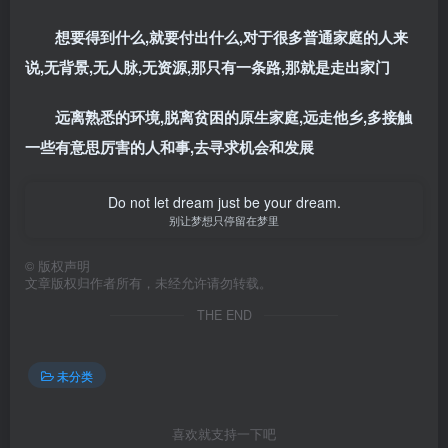
想要得到什么,就要付出什么,对于很多普通家庭的人来
说,无背景,无人脉,无资源,那只有一条路,那就是走出家门
远离熟悉的环境,脱离贫困的原生家庭,远走他乡,多接触
一些有意思厉害的人和事,去寻求机会和发展
Do not let dream just be your dream.
别让梦想只停留在梦里
©
版权声明
文章版权归作者所有，未经允许请勿转载。
THE END
未分类
喜欢就支持一下吧