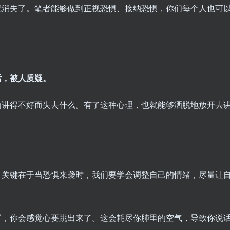
就消失了。笔者能够做到正视恐惧、接纳恐惧，你们每个人也可
话，被人质疑。
为讲得不好而失去什么。有了这种心理，也就能够洒脱地放开去
，关键在于当恐惧来袭时，我们要学会调整自己的情绪，尽量让
了
，你会感觉心要跳出来了。这会耗尽你肺里的空气，导致你说