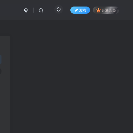
发布
开通会员