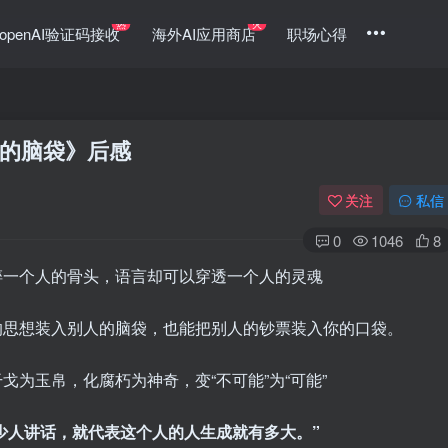
热
火
openAI验证码接收
海外AI应用商店
职场心得
的脑袋》后感
关注
私信
0
1046
8
碎一个人的骨头，语言却可以穿透一个人的灵魂
的思想装入别人的脑袋，也能把别人的钞票装入你的口袋。
为玉帛，化腐朽为神奇，变“不可能”为“可能”
少人讲话，就代表这个人的人生成就有多大。”