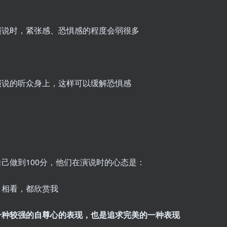
演说时，紧张感、恐惧感的程度会弱很多
演说的听众身上，这样可以缓解恐惧感
己做到100分，他们在演说时的心态是：
目相看，都欣赏我
一种较强的自尊心的表现，也是追求完美的一种表现