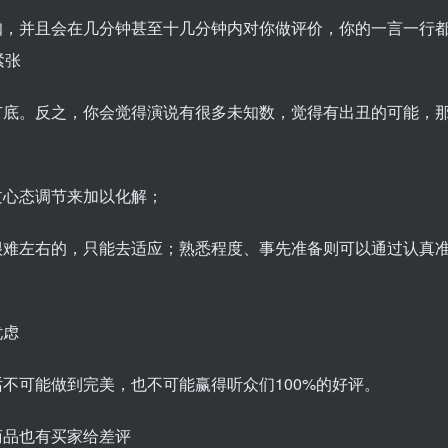
知，并且会在几分钟甚至十几分钟内对你做评价，你的一言一行
紧张
有底。反之，你会觉得演说有很多未知数，觉得有出丑的可能，
过心态调节来加以化解；
很难左右的，只能去适应；熟悉程度、事先准备则可以通过认真
忧虑
不可能做到完美，也不可能赢得听众们100%的好评。
商品也有买家给差评