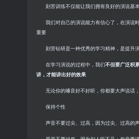
刻苦训练不仅能让我们拥有良好的演说基
我们对自己的演说能力有信心了，在演说
重要
刻苦钻研是一种优秀的学习精神，是提升
在学习演说的过程中，我们
不但要广泛积累
讲，才能讲出好的效果
无论你的嗓音好不好听，你都要大声说话
保持个性
声音不要过尖、过高，因为过尖、过高的
尾音不要过低，因为别人听不见；发音要