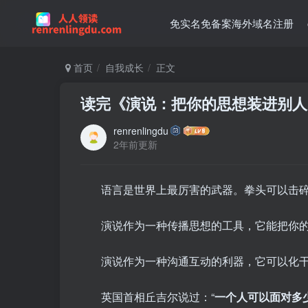
免实名免备案海外域名注册
首页
自我成长
正文
读完《演说：把你的思想装进别人
renrenlingdu
2年前更新
语言是世界上最厉害的武器。拳头可以击
演说作为一种传播思想的工具，它能把你
演说作为一种沟通互动的利器，它可以化干戈
英国首相丘吉尔说过：“
一个人可以面对多