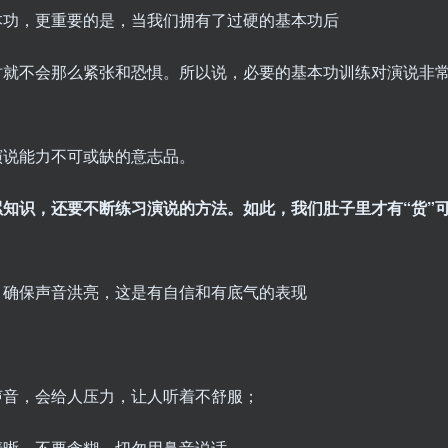
本功，更重要的是，当我们拥有了过硬的基本功后
时就不会那么紧张和恐惧。所以说，必要的基本功训练对演说非
演说能力不可或缺的意志品。
知识，还要不断练习演说的方法。如此，我们肚子里才有“货”
，确保声音洪亮，这是有自信和有底气的表现
声音，会给人压力，让人听着不舒服；
清晰，不要含糊，切勿用鼻音说话。