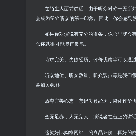
在陌生人面前讲话，由于听众对你一无所
会成为留给听众的第一印象。因此，你会感到
如果你对演说有充分的准备，你心里就会
么你就很可能畏首畏尾。
苛求完美、失败经历、评价忧虑等可以通
听众地位、听众数量、听众观点等是我们
备加以弥补
放弃完美心态，忘记失败经历，淡化评价
金无足赤，人无完人。演说者在台上的讲话
这就好比购物网站上的商品评价，再好的