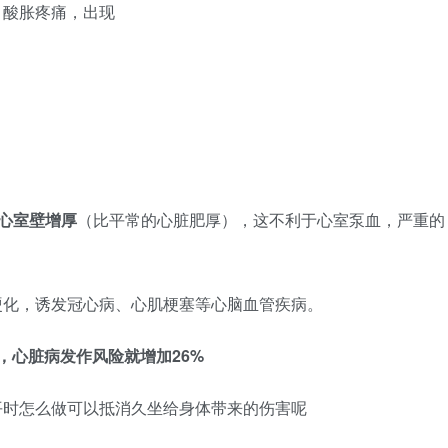
，酸胀疼痛，出现
心室壁增厚
（比平常的心脏肥厚），这不利于心室泵血，严重的
硬化，诱发冠心病、心肌梗塞等心脑血管疾病。
，心脏病发作风险就增加26%
平时怎么做可以抵消久坐给身体带来的伤害呢