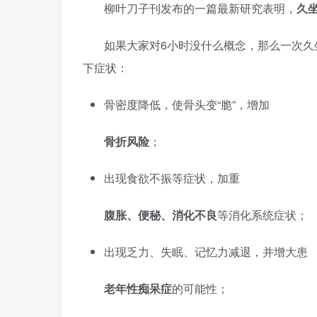
柳叶刀子刊发布的一篇最新研究表明，
久
如果大家对6小时没什么概念，那么一次久
下症状：
骨密度降低，使骨头变“脆”，增加
骨折风险
；
出现食欲不振等症状，加重
腹胀、便秘、消化不良
等消化系统症状；
出现乏力、失眠、记忆力减退，并增大患
老年性痴呆症
的可能性；