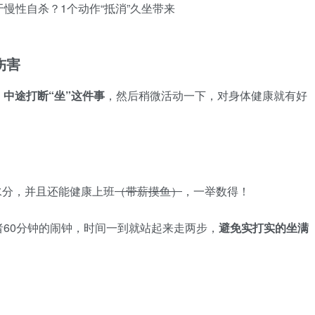
伤害
，
中途打断“坐”这件事
，然后稍微活动一下，对身体健康就有好
水分，并且还能健康上班
（带薪摸鱼）
，一举数得！
者60分钟的闹钟，时间一到就站起来走两步，
避免实打实的坐满