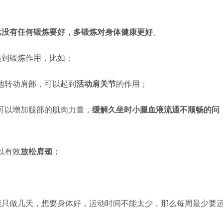
比没有任何锻炼要好，多锻炼对身体健康更好
。
起到锻炼作用，比如：
地转动肩部，可以起到
活动肩关节
的作用；
可以增加腿部的肌肉力量，
缓解久坐时小腿血液流通不顺畅的问
以有效
放松肩颈
；
能只做几天，想要身体好，运动时间不能太少，那么每周最少要