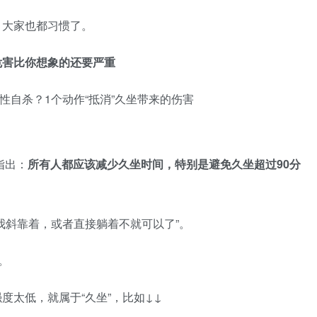
，大家也都习惯了。
危害比你想象的还要严重
指出：
所有人都应该减少久坐时间，特别是避免久坐超过90分
我斜靠着，或者直接躺着不就可以了”。
。
度太低，就属于“久坐”，比如↓↓