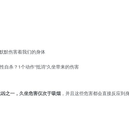
在默默伤害着我们的身体
元凶之一，久坐危害仅次于吸烟
，并且这些危害都会直接反应到