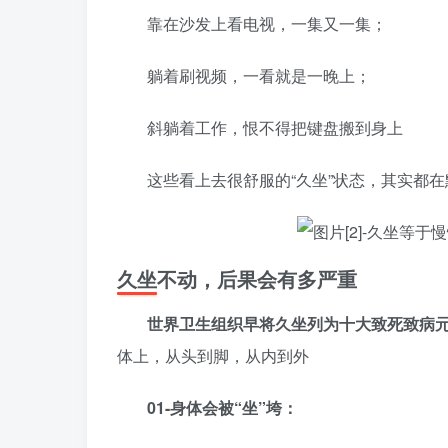
靠在沙发上看电视，一集又一集；
躺着刷视频，一看就是一晚上；
斜躺着工作，恨不得把键盘搬到身上
这些看上去很舒服的“久坐”状态，其实都
久坐不动，后果会有多严重
世界卫生组织早将久坐列为十大致死致病
体上，从头到脚，从内到外
01-身体会被“坐”垮：