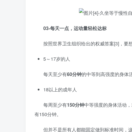
03-每天一点，运动量轻松达标
按照世界卫生组织给出的权威答案[3]，
5～17岁的人
每天至少有
60分钟
的中等到高强度的身体
18以上的成年人
每周至少有
150分钟
中等强度的身体活动，
有150分钟。
但并不是所有人都能固定做到标准时间，