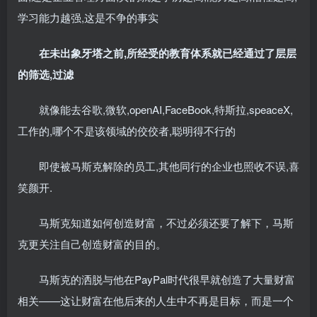
学习能力越强,这是不争的事实
在未出象牙塔之前,所经受的教育体系就已经通过了层层
的筛选,过滤
就像能去谷歌,微软,openAI,FaceBook,特斯拉,speaceX,
工作的,哪个不是该领域的佼佼者,聪明得不行的
即使被马斯克解除的员工,其他同行的企业也照收不误,喜
笑颜开.
马斯克知道如何创造财富，不过必须还要了解下，马斯
克更关注自己创造财富的目的。
马斯克的洒脱与他在PayPal时代很早就创造了大量财富
相关——这让财富在他后来的人生中不再是目标，而是一个