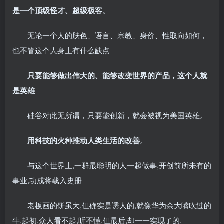
是一个顶级怪才、超级极客
。
无论一个人的肤色、语言、宗教、身价、性取向如何，
也不管这个人身上有什么缺点
只要能够做出伟大的、能够改变世界的产品，这个人就
是英雄
硅谷对此无所谓，只要能创新，就会被视为美国英雄。
用科技的火种推动人类生活的改善
。
与这个世界上,一群最聪明的人一起做事,开创前所未有的
事业,功成将载入史册
老板画的饼虽大,但确实是诱人的,就像华为余大嘴吹过的
牛,起初,众人看不起,听不懂,但最后,却一一实现了的.