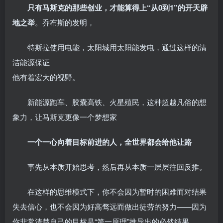
只有马斯克的那些创业，才能算得上“从0到1”的开天辟
地之举
。乔布斯的发明，
特斯拉使用电能，太阳城用太阳能发电，通过这样的清
洁能源保证
他有着宏大的视野。
新能源跑车、胶囊高铁、火星殖民，这种超越凡俗的想
象力，让马斯克更像一个梦想家
一个一心向着目标前进的人，全世界都会给他让路
事先从本质开始思考，然后再从本质一层层往回反推。
在这样的思维模式下，你不会因为暂时的困难而对结果
失去信心，也不会因为好高骛远而做出徒劳的努力——因为
你非常清楚自己的目标是“第一原理”推导出的必然结果。