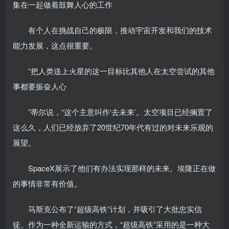
集在一起做着鼓舞人心的工作
有个人在挑战自己的极限，推动宇宙开发和我们的技术
能力发展，这点很重要。
“把人类送上火星的这一目标比其他人在太空尝试的其他
事都要振奋人心
”蒂尔说，“这个主意叫作‘去未来’。太空项目已经搁置了
这么久，人们已经放弃了20世纪70年代有过的对未来乐观的
展望。
SpaceX展示了他们有办法实现那样的未来。埃隆正在做
的事情非常有价值。
马斯克公布了“超级高铁”计划，并吸引了大批忠实信
徒。作为一种全新运输的方式，“超级高铁”采用的是一种大