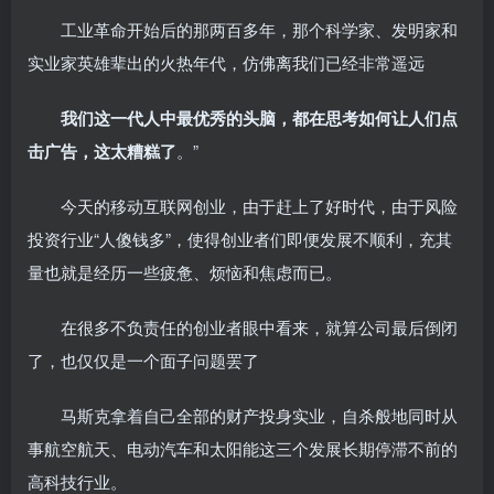
工业革命开始后的那两百多年，那个科学家、发明家和
实业家英雄辈出的火热年代，仿佛离我们已经非常遥远
我们这一代人中最优秀的头脑，都在思考如何让人们点
击广告，这太糟糕了
。”
今天的移动互联网创业，由于赶上了好时代，由于风险
投资行业“人傻钱多”，使得创业者们即便发展不顺利，充其
量也就是经历一些疲惫、烦恼和焦虑而已。
在很多不负责任的创业者眼中看来，就算公司最后倒闭
了，也仅仅是一个面子问题罢了
马斯克拿着自己全部的财产投身实业，自杀般地同时从
事航空航天、电动汽车和太阳能这三个发展长期停滞不前的
高科技行业。