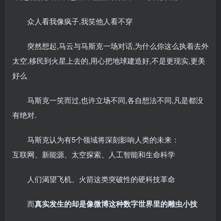
众人看我像疯子,我笑他人看不穿
突然想起,马云与马斯克一场对话,为什么你这么执着去外
太空,移民到火星上去的,用心把地球建造好,不是更现实,更美
好么
马斯克一笑而过,也许立场不同,各自想法不同,凡是都没
有绝对.
马斯克认为有5个领域将深刻影响人类的未来：
互联网、新能源、太空探索、人工智能和生命科学
人们渴望飞机、火箭这类突破性的硬科技革命
而
真实发生的却是像微博这种数字世界里的雕虫小技