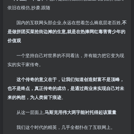
依旧在模仿,抄袭.跟随
国内的互联网头部企业,永远在想着怎么褥底层老百姓,
不
是做拼团买菜抢街边摊的生意,就是在热捧网红毒害青少年的
价值观
一个坚持自己对世界的不同看法，并有能力把它变为现
实的实干家传奇。
这个传奇的意义在于，让我们知道创造财富不是顶峰，
也不是终点，真正传奇的成功，是通过商业来实现自己对未
来的构想，为人类留下痕迹
。
从这一层面上,
马斯克用伟大两字能衬托得起该重量
我们这个时代的精英，几乎全都扑在了互联网上。