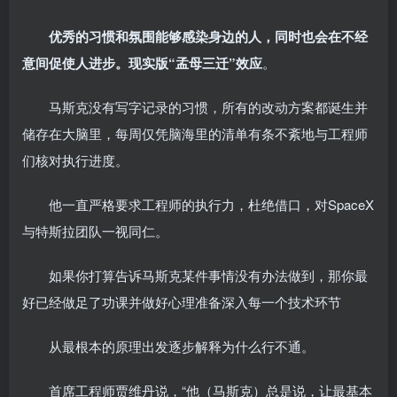
优秀的习惯和氛围能够感染身边的人，同时也会在不经
意间促使人进步。现实版“孟母三迁”效应
。
马斯克没有写字记录的习惯，所有的改动方案都诞生并
储存在大脑里，每周仅凭脑海里的清单有条不紊地与工程师
们核对执行进度。
他一直严格要求工程师的执行力，杜绝借口，对SpaceX
与特斯拉团队一视同仁。
如果你打算告诉马斯克某件事情没有办法做到，那你最
好已经做足了功课并做好心理准备深入每一个技术环节
从最根本的原理出发逐步解释为什么行不通。
首席工程师贾维丹说，“他（马斯克）总是说，让最基本