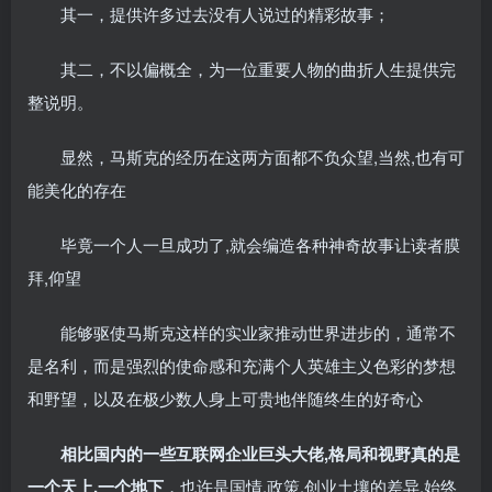
其一，提供许多过去没有人说过的精彩故事；
其二，不以偏概全，为一位重要人物的曲折人生提供完
整说明。
显然，马斯克的经历在这两方面都不负众望,当然,也有可
能美化的存在
毕竟一个人一旦成功了,就会编造各种神奇故事让读者膜
拜,仰望
能够驱使马斯克这样的实业家推动世界进步的，通常不
是名利，而是强烈的使命感和充满个人英雄主义色彩的梦想
和野望，以及在极少数人身上可贵地伴随终生的好奇心
相比国内的一些互联网企业巨头大佬,格局和视野真的是
一个天上,一个地下
，也许是国情,政策,创业土壤的差异,始终