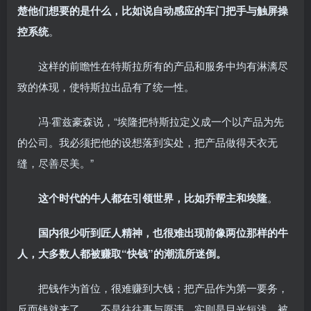
楚他们想要的是什么，比如说自动感应的车门把手与触屏操
控系统
。
这样的前瞻性在特斯拉所有的产品和服务中均有淋漓尽
致的体现，使特斯拉出品有了统一性。
冯·霍兹豪森说，“埃隆把特斯拉定义成一个以产品为先
的公司。我必须把他的设想落到实处，把产品做得天衣无
缝，尽善尽美。”
这个时代的牛人都在引领世界，比如乔帮主和埃隆
。
国内很少听到匠人精神，也很难出现前像两位那样的牛
人，大多数人都被赚取“快钱”的潮流所迷倒。
把钱作为首位，很难赚到大钱；把产品作为第一要务，
反而钱就来了……不是往往事与愿违，实则是目光短浅，被