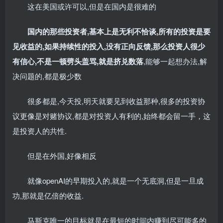
这在美国或许可以,但是在国内是很难的
国内的那些投资者,基本上是无利不恰谈,所有的投资是要
见收益的,如果持续性的投入,没有正向反馈,那么投资人很少
有信心,不是一顿劈头盖骂,就是挤兑数落
,能够一起想办法,解
决问题的,都是极少数
很多都是,今天投,明天就要见到收益那种,很多的投资协
议更像是对赌协议,都是对投资人有利的,始终都会留一手，这
是投资人的共性.
但是在外国,好像相反
就像openAI的早期投入的,就是一个无底洞,但是一旦成
功,那就是亿倍的收益.
马斯克唯一的目标就是在最短的时间内赚到尽可能多的