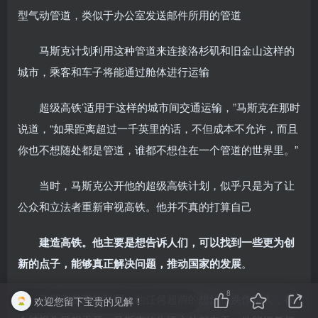
型气动管道，类似于办公室发送邮件所用的管道
马斯克计划利用这种管道来连接洛杉矶和旧金山这样的
城市，乘客和车子将能通过舱体进行运输
超级高铁’适用于这样的城市间交通运输，”马斯克在那时
说道，“如果距离超过一千英里的话，不但成本不允许，而且
你也不想随处都是管道，谁都不想住在一个管道的世界里。”
当时，马斯克公开他的超级高铁计划，似乎只是为了让
公众和立法者重新审视高铁。他并不真的打算自己
建造高铁。他主要是想告诉人们，可以找到一些更为创
新的点子，能够真正解决问题，推动国家的发展
。
8
马斯克是真的酷啊，他任何超前的想法，换作别人，都
欢迎您留下宝贵的见解！