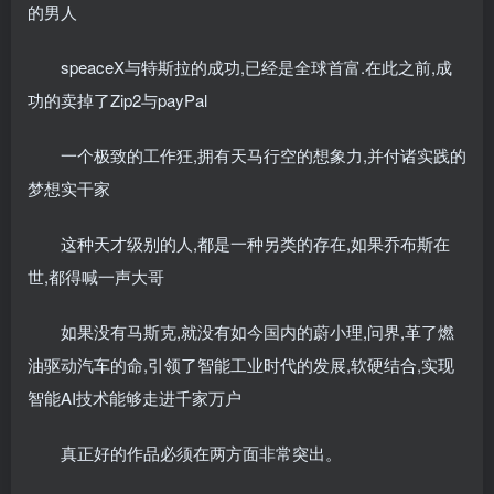
的男人
speaceX与特斯拉的成功,已经是全球首富.在此之前,成
功的卖掉了Zip2与payPal
一个极致的工作狂,拥有天马行空的想象力,并付诸实践的
梦想实干家
这种天才级别的人,都是一种另类的存在,如果乔布斯在
世,都得喊一声大哥
如果没有马斯克,就没有如今国内的蔚小理,问界,革了燃
油驱动汽车的命,引领了智能工业时代的发展,软硬结合,实现
智能AI技术能够走进千家万户
真正好的作品必须在两方面非常突出。