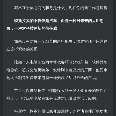
我不在乎你之前的职务是什么，现在你的新工作是销售
特斯拉卖的不仅仅是汽车，而是一种对未来的大胆想
象，一种对科技创新的信任感
如果没有对每一个细节的严格把关，很难实现与用户建
立这样紧密的关系。
比如个人电脑制造商常常把各环节分散外包，软件外包
给微软，芯片交给英特尔，设计则来自亚洲的厂商，他们永
远无法制造出像苹果电脑一样美观又功能齐全的产品。
苹果可以做到把专业技能投入到开发大众喜爱的软件产
品上，但传统的电脑商家是无法对此做出灵活反应的。
特斯拉一族不但得以躲开加油站，连拜访修理厂的功夫