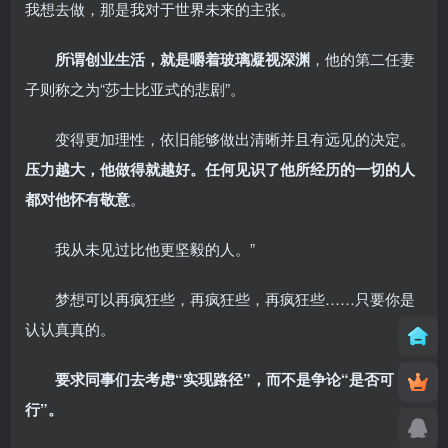
我想去做，那是我对于世界未来的主张。
所谓创业生活，就是嚼着玻璃凝视深渊
，他的第二任妻
子则称之为“莎士比亚式的悲剧”。
变得更加理性，依旧能够做出清晰并且有远见的决定。
压力越大，他做得就越好。任何见识了他所经历的一切的人
都对他怀有敬意
。
我从未见过比他更坚毅的人。”
梦想可以再疯狂些，再疯狂些，再疯狂些……只要你是
认认真真的。
要求同事们去考虑“实现路径”，而不是争论“是否可
行”。