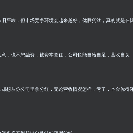
依旧严峻，但市场竞争环境会越来越好，优胜劣汰，真的就是在
生意，也不想融资，被资本套住，公司也能自给自足，营收自负
人却想从你公司里拿分红，无论营收情况怎样，亏了，本金你得
永远也挣不到超出自己认知范围的钱