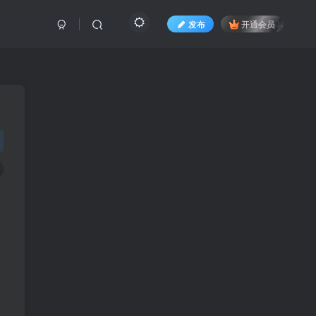
发布
开通会员