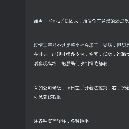
如今：p2p几乎是团灭，甭管你有背景的还是
疫情三年只不过是整个社会患了一场病，但却
在过去，出现过很多皮包，空壳，低劣，诈骗
后套现离场，把股民们收割得毛都剩
有的公司老板，每日左手开着法拉第，右手撩
可见奢侈程度
还各种资产转移，各种躺平