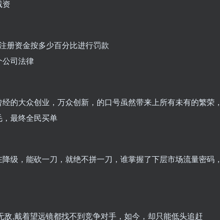
减资
的注册资金按多少百分比进行罚款
个公司法律
曾经的大众创业，万众创新，的口号虽然带来上所有未有的繁荣
毛，最终全民买单
在降级，能砍一刀，就绝不拼一刀，谁掌握了下层市场流量密码
无敌,戴着望远镜都找不到竞争对手，如今，却只能低头追赶