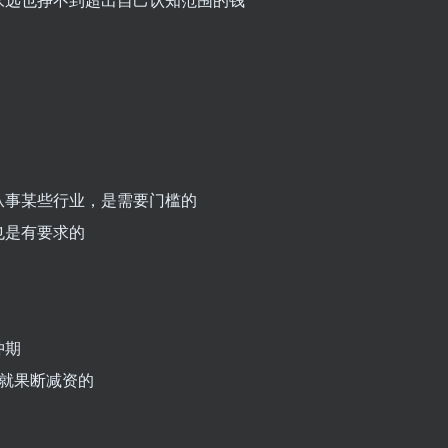
从事某些行业，是需要门槛的
也是有要求的
冲期
就果断减资的