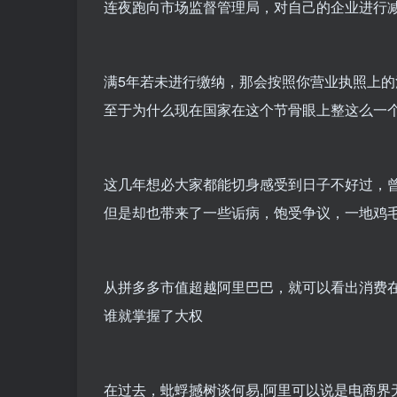
连夜跑向市场监督管理局，对自己的企业进行
满5年若未进行缴纳，那会按照你营业执照上
至于为什么现在国家在这个节骨眼上整这么一
这几年想必大家都能切身感受到日子不好过，
但是却也带来了一些诟病，饱受争议，一地鸡
从拼多多市值超越阿里巴巴，就可以看出消费
谁就掌握了大权
在过去，蚍蜉撼树谈何易,阿里可以说是电商界