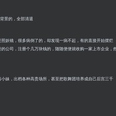
没背景的，全部清退
是照妖镜，很多病倒了的，却发现一病不起，有的直接开始摆烂
类的公司，注册个几万块钱的，随随便便就收购一家上市企业，
着小妹，出档各种高贵场所，甚至把歌舞团培养成自己后宫三千