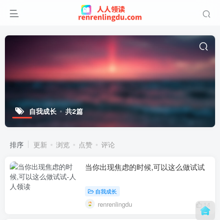
自我成长
共2篇
排序
更新
浏览
点赞
评论
当你出现焦虑的时候,可以这么做试试
自我成长
renrenlingdu
14